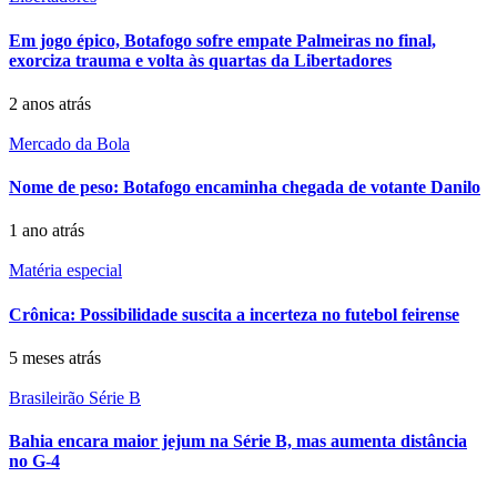
Em jogo épico, Botafogo sofre empate Palmeiras no final,
exorciza trauma e volta às quartas da Libertadores
2 anos atrás
Mercado da Bola
Nome de peso: Botafogo encaminha chegada de votante Danilo
1 ano atrás
Matéria especial
Crônica: Possibilidade suscita a incerteza no futebol feirense
5 meses atrás
Brasileirão Série B
Bahia encara maior jejum na Série B, mas aumenta distância
no G-4