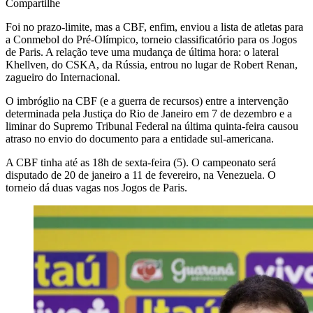
Compartilhe
Foi no prazo-limite, mas a CBF, enfim, enviou a lista de atletas para
a Conmebol do Pré-Olímpico, torneio classificatório para os Jogos
de Paris. A relação teve uma mudança de última hora: o lateral
Khellven, do CSKA, da Rússia, entrou no lugar de Robert Renan,
zagueiro do Internacional.
O imbróglio na CBF (e a guerra de recursos) entre a intervenção
determinada pela Justiça do Rio de Janeiro em 7 de dezembro e a
liminar do Supremo Tribunal Federal na última quinta-feira causou
atraso no envio do documento para a entidade sul-americana.
A CBF tinha até as 18h de sexta-feira (5). O campeonato será
disputado de 20 de janeiro a 11 de fevereiro, na Venezuela. O
torneio dá duas vagas nos Jogos de Paris.