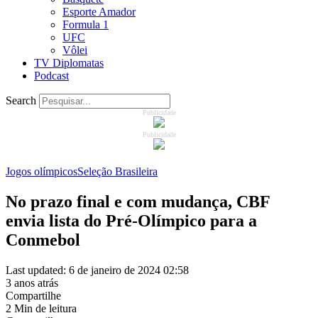
Esporte Amador
Formula 1
UFC
Vôlei
TV Diplomatas
Podcast
Search
Publicidade
Publicidade
Jogos olímpicos
Seleção Brasileira
No prazo final e com mudança, CBF
envia lista do Pré-Olímpico para a
Conmebol
Last updated: 6 de janeiro de 2024 02:58
3 anos atrás
Compartilhe
2 Min de leitura