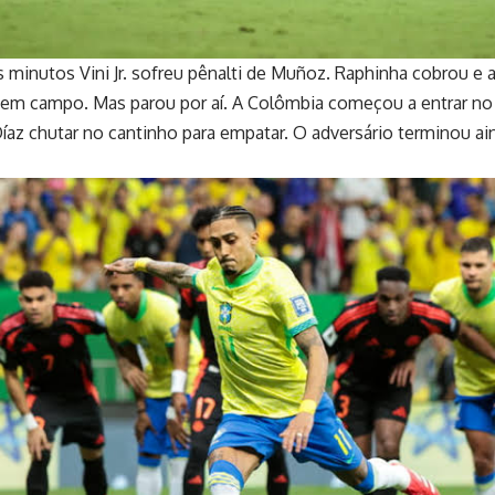
minutos Vini Jr. sofreu pênalti de Muñoz. Raphinha cobrou e a
r em campo. Mas parou por aí. A Colômbia começou a entrar no jo
íaz chutar no cantinho para empatar. O adversário terminou ai