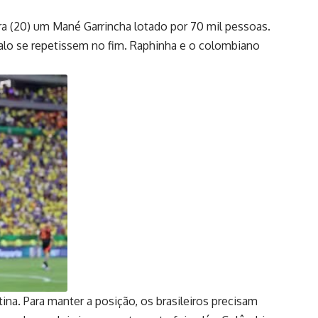
ira (20) um Mané Garrincha lotado por 70 mil pessoas.
valo se repetissem no fim. Raphinha e o colombiano
ntina. Para manter a posição, os brasileiros precisam