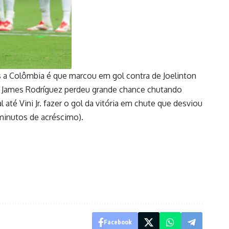
as a Colômbia é que marcou em gol contra de Joelinton
s, James Rodríguez perdeu grande chance chutando
até Vini Jr. fazer o gol da vitória em chute que desviou
minutos de acréscimo).
Facebook