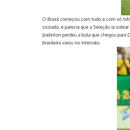
O Brasil começou com tudo e com só três 
cruzado, e parecia que a Seleção ia sobra
Joelinton perdeu a bola que chegou para D
brasileira vaiou no intervalo.