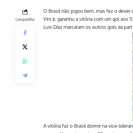
O Brasil não jogou bem, mas fez o dever d
Vini Jr. garantiu a vitória com um gol ao
Compartilhe
Luis Díaz marcaram os outros gols da part
A vitória faz o Brasil dormir na vice-lider