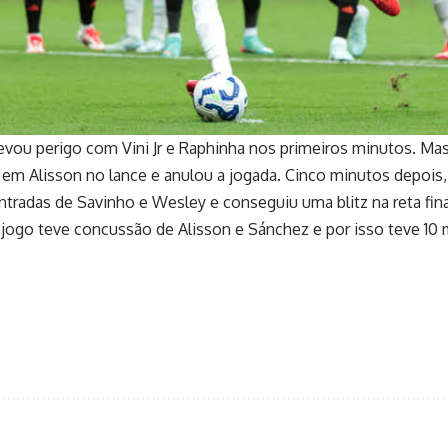
levou perigo com Vini Jr e Raphinha nos primeiros minutos. M
ba em Alisson no lance e anulou a jogada. Cinco minutos depoi
tradas de Savinho e Wesley e conseguiu uma blitz na reta final 
 jogo teve concussão de Alisson e Sánchez e por isso teve 10 