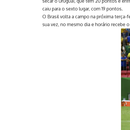
secar o Uruguai, que tem 20 pontos e enfr
caiu para o sexto lugar, com 19 pontos.
O Brasil volta a campo na próxima terça-f
sua vez, no mesmo dia e horário recebe o 