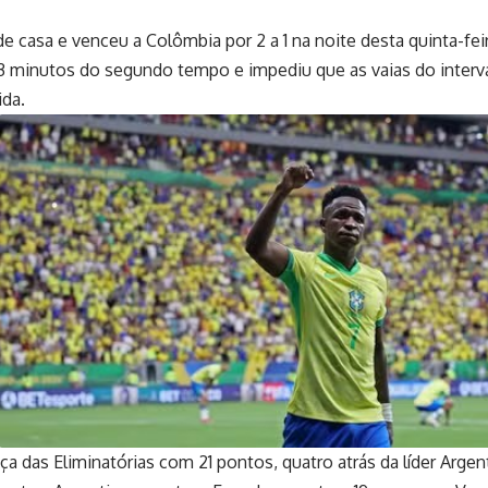
e casa e venceu a Colômbia por 2 a 1 na noite desta quinta-fe
s 53 minutos do segundo tempo e impediu que as vaias do inter
ida.
ança das Eliminatórias com 21 pontos, quatro atrás da líder Arge