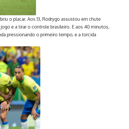
briu o placar. Aos 13, Rodrygo assustou em chute
go e a tirar o controle brasileiro. E aos 40 minutos,
nda pressionando o primeiro tempo, e a torcida