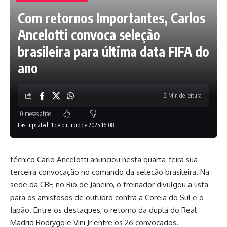
Com retornos Importantes, Carlos
Ancelotti convoca seleção
brasileira para última data FIFA do
ano
2 Min de leitura
10 meses atrás
Last updated: 1 de outubro de 2025 16:08
técnico Carlo Ancelotti anunciou nesta quarta-feira sua
terceira convocação no comando da seleção brasileira. Na
sede da CBF, no Rio de Janeiro, o treinador divulgou a lista
para os amistosos de outubro contra a Coreia do Sul e o
Japão. Entre os destaques, o retorno da dupla do Real
Madrid Rodrygo e Vini Jr entre os 26 convocados.