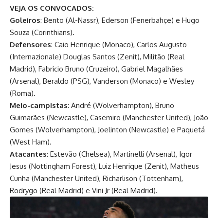
VEJA OS CONVOCADOS:
Goleiros
: Bento (Al-Nassr), Ederson (Fenerbahçe) e Hugo
Souza (Corinthians).
Defensores
: Caio Henrique (Monaco), Carlos Augusto
(Internazionale) Douglas Santos (Zenit), Militão (Real
Madrid), Fabricio Bruno (Cruzeiro), Gabriel Magalhães
(Arsenal), Beraldo (PSG), Vanderson (Monaco) e Wesley
(Roma).
Meio-campistas
: André (Wolverhampton), Bruno
Guimarães (Newcastle), Casemiro (Manchester United), João
Gomes (Wolverhampton), Joelinton (Newcastle) e Paquetá
(West Ham).
Atacantes
: Estevão (Chelsea), Martinelli (Arsenal), Igor
Jesus (Nottingham Forest), Luiz Henrique (Zenit), Matheus
Cunha (Manchester United), Richarlison (Tottenham),
Rodrygo (Real Madrid) e Vini Jr (Real Madrid).