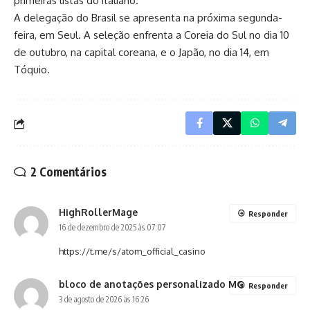
primeiras listas do italiano.
A delegação do Brasil se apresenta na próxima segunda-
feira, em Seul. A seleção enfrenta a Coreia do Sul no dia 10
de outubro, na capital coreana, e o Japão, no dia 14, em
Tóquio.
2 Comentários
HighRollerMage
Responder
16 de dezembro de 2025 às 07:07
https://t.me/s/atom_official_casino
bloco de anotações personalizado MG
Responder
3 de agosto de 2026 às 16:26