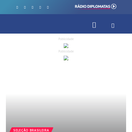
Publicidade
Publicidade
SELEÇÃO BRASILEIRA