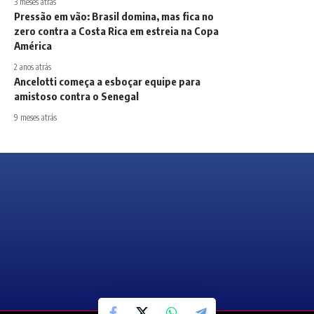
3 meses atrás
Pressão em vão: Brasil domina, mas fica no
zero contra a Costa Rica em estreia na Copa
América
2 anos atrás
Ancelotti começa a esboçar equipe para
amistoso contra o Senegal
9 meses atrás