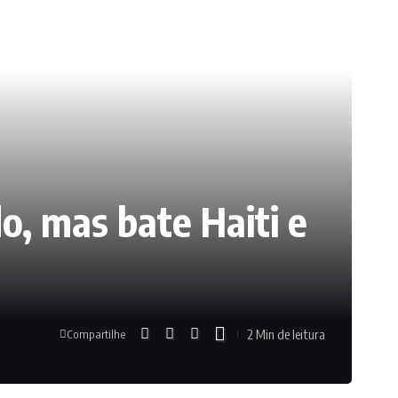
o, mas bate Haiti e
2 Min de leitura
Compartilhe