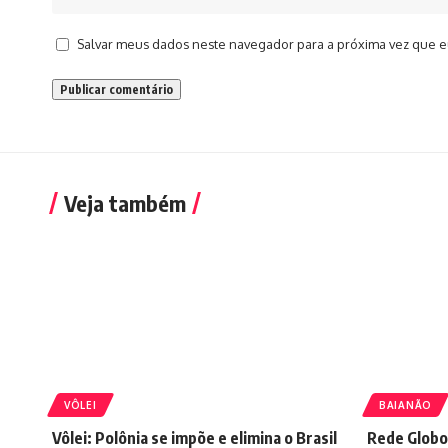
Salvar meus dados neste navegador para a próxima vez que e
Veja também
VÔLEI
BAIANÃO
Vôlei: Polônia se impõe e elimina o Brasil
Rede Globo