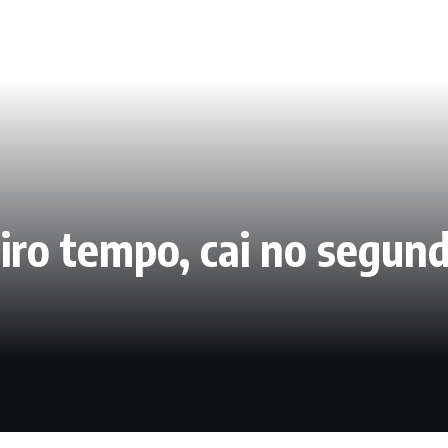
iro tempo, cai no segund