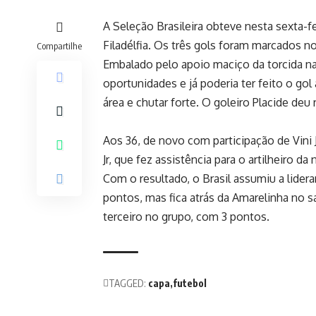
A Seleção Brasileira obteve nesta sexta-fe
Filadélfia. Os três gols foram marcados n
Compartilhe
Embalado pelo apoio maciço da torcida na 
oportunidades e já poderia ter feito o gol
área e chutar forte. O goleiro Placide de
Aos 36, de novo com participação de Vini
Jr, que fez assistência para o artilheiro d
Com o resultado, o Brasil assumiu a lide
pontos, mas fica atrás da Amarelinha no sa
terceiro no grupo, com 3 pontos.
TAGGED:
capa
futebol