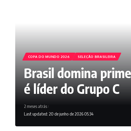
COPA DO MUNDO 2026
SELEÇÃO BRASILEIRA
Brasil domina prime
é líder do Grupo C
2 meses atrás
Last updated: 20 de junho de 2026 05:34