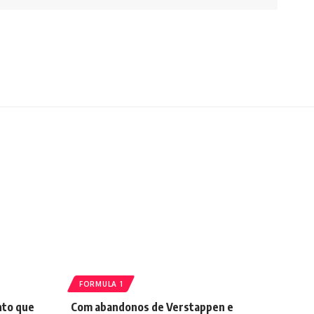
FORMULA 1
nto que
Com abandonos de Verstappen e