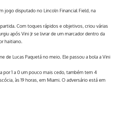
em jogo disputado no Lincoln Financial Field, na
partida. Com toques rápidos e objetivos, criou várias
rgiu após Vini Jr se livrar de um marcador dentro da
r haitiano.
me de Lucas Paquetá no meio. Ele passou a bola a Vini
cia por 1 a 0 um pouco mais cedo, também tem 4
Escócia, às 19 horas, em Miami. O adversário está em