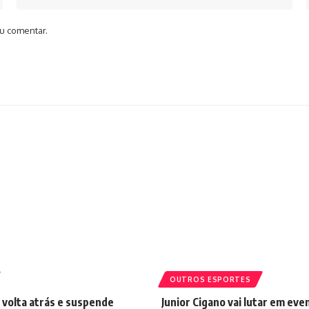
u comentar.
OUTROS ESPORTES
 volta atrás e suspende
Junior Cigano vai lutar em eve