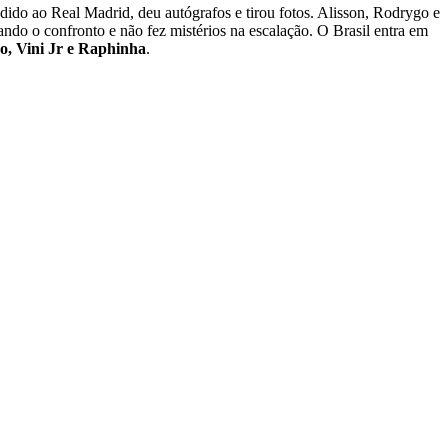
ndido ao Real Madrid, deu autógrafos e tirou fotos. Alisson, Rodrygo e
do o confronto e não fez mistérios na escalação. O Brasil entra em
o, Vini Jr e Raphinha
.