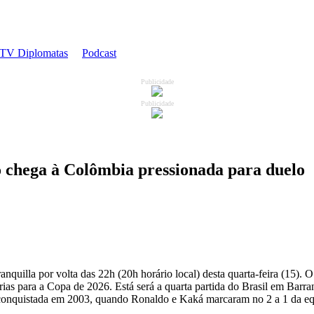
TV Diplomatas
Podcast
Publicidade
Publicidade
ão chega à Colômbia pressionada para duelo
anquilla por volta das 22h (20h horário local) desta quarta-feira (15)
ias para a Copa de 2026. Está será a quarta partida do Brasil em Barran
 conquistada em 2003, quando Ronaldo e Kaká marcaram no 2 a 1 da equi