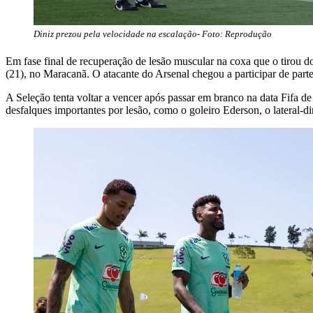
Diniz prezou pela velocidade na escalação- Foto: Reprodução
Em fase final de recuperação de lesão muscular na coxa que o tirou d
(21), no Maracanã. O atacante do Arsenal chegou a participar de part
A Seleção tenta voltar a vencer após passar em branco na data Fifa
desfalques importantes por lesão, como o goleiro Ederson, o lateral-d