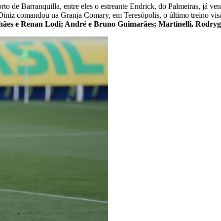
o de Barranquilla, entre eles o estreante Endrick, do Palmeiras, já ve
iniz comandou na Granja Comary, em Teresópolis, o último treino visan
ães e Renan Lodi; André e Bruno Guimarães; Martinelli, Rodryg