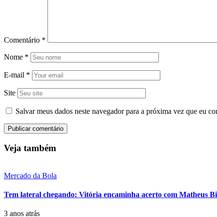
Comentário
*
Nome
*
E-mail
*
Site
Salvar meus dados neste navegador para a próxima vez que eu co
Veja também
Mercado da Bola
Tem lateral chegando: Vitória encaminha acerto com Matheus Bi
3 anos atrás