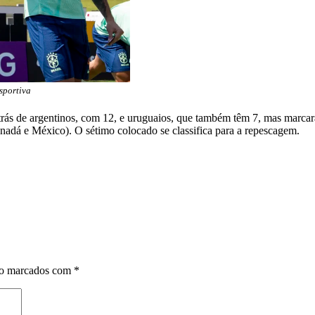
sportiva
rás de argentinos, com 12, e uruguaios, que também têm 7, mas marcara
dá e México). O sétimo colocado se classifica para a repescagem.
ão marcados com
*