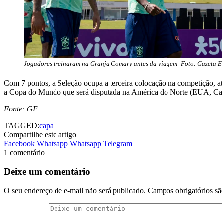
Jogadores treinaram na Granja Comary antes da viagem- Foto: Gazeta E
Com 7 pontos, a Seleção ocupa a terceira colocação na competição, at
a Copa do Mundo que será disputada na América do Norte (EUA, Cana
Fonte: GE
TAGGED:
capa
Compartilhe este artigo
Facebook
Whatsapp
Whatsapp
Telegram
1 comentário
Deixe um comentário
O seu endereço de e-mail não será publicado.
Campos obrigatórios s