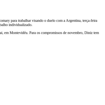
omary para trabalhar visando o duelo com a Argentina, terça-feira
balho individualizado.
guai, em Montevidéu. Para os compromissos de novembro, Diniz tem