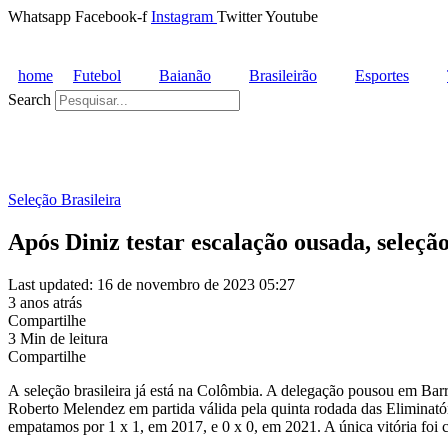
Whatsapp
Facebook-f
Instagram
Twitter
Youtube
home
Futebol
Baianão
Brasileirão
Esportes
Search
Seleção Brasileira
Após Diniz testar escalação ousada, seleç
Last updated: 16 de novembro de 2023 05:27
3 anos atrás
Compartilhe
3 Min de leitura
Compartilhe
A seleção brasileira já está na Colômbia. A delegação pousou em Barr
Roberto Melendez em partida válida pela quinta rodada das Eliminatór
empatamos por 1 x 1, em 2017, e 0 x 0, em 2021. A única vitória foi