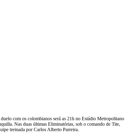
. O duelo com os colombianos será as 21h no Estádio Metropolitano
quilla. Nas duas últimas Eliminatórias, sob o comando de Tite,
pe treinada por Carlos Alberto Parreira.