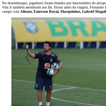
No desembarque, jogadores foram tietados por funcionários do aeroport
Vini Jr também atenderam aos fãs. Horas antes da viagem, Fernando D
campo com
Alisson, Emerson Royal, Marquinhos, Gabriel Magalh