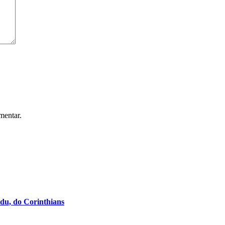
mentar.
du, do Corinthians