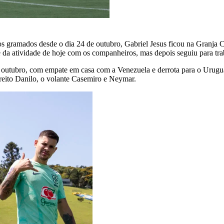
os gramados desde o dia 24 de outubro, Gabriel Jesus ficou na Granja C
e da atividade de hoje com os companheiros, mas depois seguiu para tra
 de outubro, com empate em casa com a Venezuela e derrota para o Uru
ireito Danilo, o volante Casemiro e Neymar.