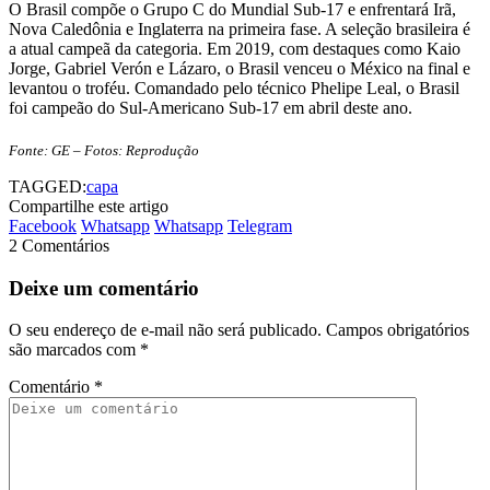
O Brasil compõe o Grupo C do Mundial Sub-17 e enfrentará Irã,
Nova Caledônia e Inglaterra na primeira fase. A seleção brasileira é
a atual campeã da categoria. Em 2019, com destaques como Kaio
Jorge, Gabriel Verón e Lázaro, o Brasil venceu o México na final e
levantou o troféu. Comandado pelo técnico Phelipe Leal, o Brasil
foi campeão do Sul-Americano Sub-17 em abril deste ano.
Fonte: GE – Fotos: Reprodução
TAGGED:
capa
Compartilhe este artigo
Facebook
Whatsapp
Whatsapp
Telegram
2 Comentários
Deixe um comentário
O seu endereço de e-mail não será publicado.
Campos obrigatórios
são marcados com
*
Comentário
*