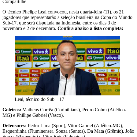
Compartilhe
O técnico Phelipe Leal convocou, nesta quarta-feira (11), os 21
jogadores que representarão a seleção brasileira na Copa do Mundo
Sub-17, que será disputada na Indonésia, entre os dias 3 de
novembro e 2 de dezembro.
Confira abaixo a lista completa:
Leal, técnico do Sub – 17
Goleiros:
Matheus Corrêa (Corinthians), Pedro Cobra (Atlético-
MG) e Phillipe Gabriel (Vasco).
Defensores:
Pedro Lima (Sport), Vitor Gabriel (Atlético-MG),
Esquerdinha (Fluminense), Souza (Santos), Da Mata (Grêmio), João
Souza (Flamengo) e Vitor Reis (Palmeiras).