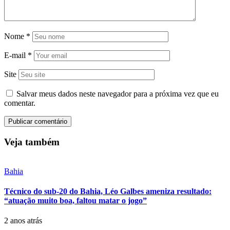
Nome
*
E-mail
*
Site
Salvar meus dados neste navegador para a próxima vez que eu
comentar.
Veja também
Bahia
Técnico do sub-20 do Bahia, Léo Galbes ameniza resultado:
“atuação muito boa, faltou matar o jogo”
2 anos atrás