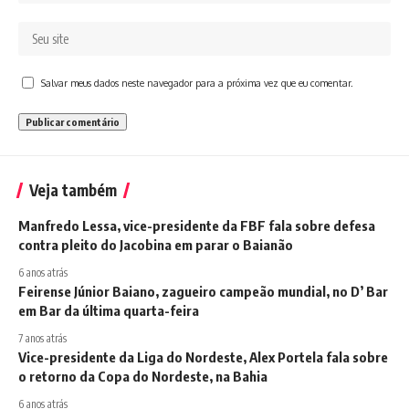
Salvar meus dados neste navegador para a próxima vez que eu comentar.
Veja também
Manfredo Lessa, vice-presidente da FBF fala sobre defesa
contra pleito do Jacobina em parar o Baianão
6 anos atrás
Feirense Júnior Baiano, zagueiro campeão mundial, no D’ Bar
em Bar da última quarta-feira
7 anos atrás
Vice-presidente da Liga do Nordeste, Alex Portela fala sobre
o retorno da Copa do Nordeste, na Bahia
6 anos atrás