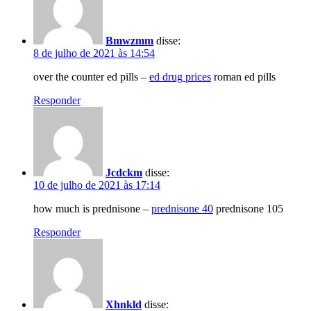
Bmwzmm
disse:
8 de julho de 2021 às 14:54
over the counter ed pills –
ed drug prices
roman ed pills
Responder
Jcdckm
disse:
10 de julho de 2021 às 17:14
how much is prednisone –
prednisone 40
prednisone 105
Responder
Xhnkld
disse: