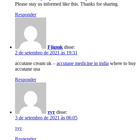
Please stay us informed like this. Thanks for sharing.
Responder
Fjigmk
disse:
2 de setembro de 2021 às 19:31
accutane cream uk –
accutane medicine in india
where to buy
accutane usa
Responder
тут
disse:
3 de setembro de 2021 às 06:05
тут
Responder