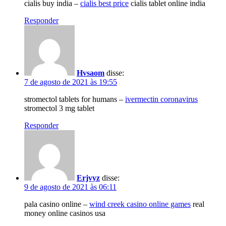
cialis buy india –
cialis best price
cialis tablet online india
Responder
Hvsaom
disse:
7 de agosto de 2021 às 19:55
stromectol tablets for humans –
ivermectin coronavirus
stromectol 3 mg tablet
Responder
Erjvyz
disse:
9 de agosto de 2021 às 06:11
pala casino online –
wind creek casino online games
real
money online casinos usa