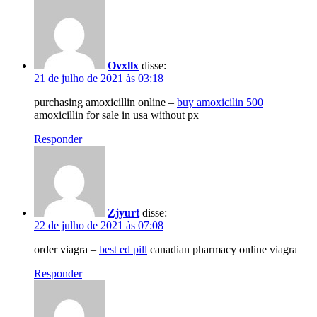
Ovxllx
disse:
21 de julho de 2021 às 03:18
purchasing amoxicillin online –
buy amoxicilin 500
amoxicillin for sale in usa without px
Responder
Zjyurt
disse:
22 de julho de 2021 às 07:08
order viagra –
best ed pill
canadian pharmacy online viagra
Responder