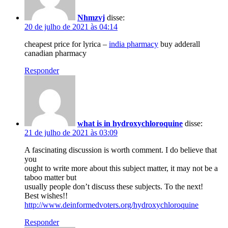
Nhmzvj
disse:
20 de julho de 2021 às 04:14
cheapest price for lyrica –
india pharmacy
buy adderall
canadian pharmacy
Responder
what is in hydroxychloroquine
disse:
21 de julho de 2021 às 03:09
A fascinating discussion is worth comment. I do believe that
you
ought to write more about this subject matter, it may not be a
taboo matter but
usually people don’t discuss these subjects. To the next!
Best wishes!!
http://www.deinformedvoters.org/hydroxychloroquine
Responder