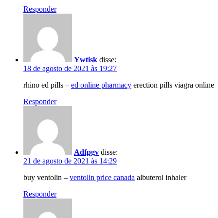
Responder
Ywtisk
disse:
18 de agosto de 2021 às 19:27
rhino ed pills –
ed online pharmacy
erection pills viagra online
Responder
Adfpgv
disse:
21 de agosto de 2021 às 14:29
buy ventolin –
ventolin price canada
albuterol inhaler
Responder