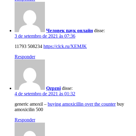
Человек паук онлайн
disse:
3 de setembro de 2021 às 07:36
11793 508234
https://clck.ru/XEMJK
Responder
Qzpzni
disse:
4 de setembro de 2021 às 01:32
generic amoxil –
buying amoxicillin over the counter
buy
amoxicilin 500
Responder