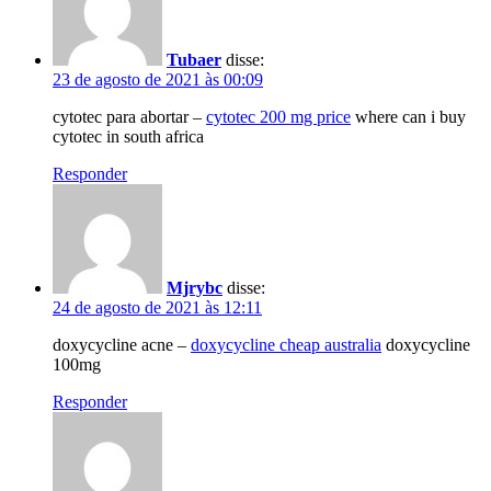
Tubaer
disse:
23 de agosto de 2021 às 00:09
cytotec para abortar –
cytotec 200 mg price
where can i buy
cytotec in south africa
Responder
Mjrybc
disse:
24 de agosto de 2021 às 12:11
doxycycline acne –
doxycycline cheap australia
doxycycline
100mg
Responder