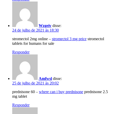
Wzgeiv
disse:
24 de julho de 2021 às 18:30
stromectol 2mg online –
stromectol 3 mg price
stromectol
tablets for humans for sale
Responder
Amfwsl
disse:
25 de julho de 2021 às 20:02
prednisone 60 –
where can i buy prednisone
prednisone 2.5
mg tablet
Responder