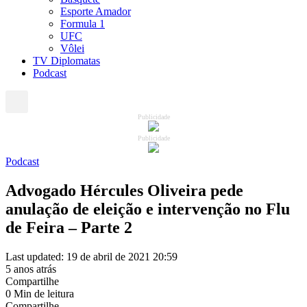
Esporte Amador
Formula 1
UFC
Vôlei
TV Diplomatas
Podcast
Publicidade
Publicidade
Podcast
Advogado Hércules Oliveira pede
anulação de eleição e intervenção no Flu
de Feira – Parte 2
Last updated: 19 de abril de 2021 20:59
5 anos atrás
Compartilhe
0 Min de leitura
Compartilhe