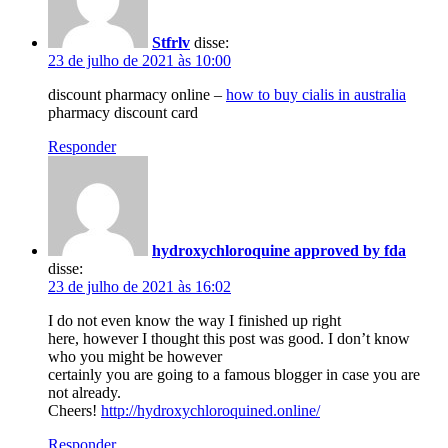
Stfrlv
disse:
23 de julho de 2021 às 10:00
discount pharmacy online –
how to buy cialis in australia
pharmacy discount card
Responder
hydroxychloroquine approved by fda
disse:
23 de julho de 2021 às 16:02
I do not even know the way I finished up right
here, however I thought this post was good. I don’t know
who you might be however
certainly you are going to a famous blogger in case you are
not already.
Cheers!
http://hydroxychloroquined.online/
Responder