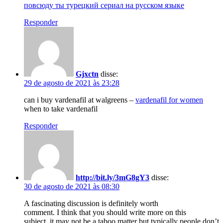
повсюду ты турецкий сериал на русском языке
Responder
Gjxctn
disse:
29 de agosto de 2021 às 23:28
can i buy vardenafil at walgreens –
vardenafil for women
when to take vardenafil
Responder
http://bit.ly/3mG8gY3
disse:
30 de agosto de 2021 às 08:30
A fascinating discussion is definitely worth
comment. I think that you should write more on this
subject, it may not be a taboo matter but typically people don’t