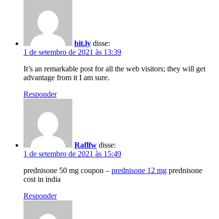
bit.ly
disse:
1 de setembro de 2021 às 13:39
It’s an remarkable post for all the web visitors; they will get
advantage from it I am sure.
Responder
Raflfw
disse:
1 de setembro de 2021 às 15:49
prednisone 50 mg coupon –
prednisone 12 mg
prednisone
cost in india
Responder