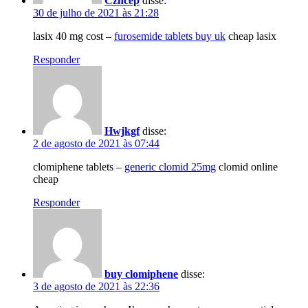
Czhcep
disse:
30 de julho de 2021 às 21:28
lasix 40 mg cost –
furosemide tablets buy uk
cheap lasix
Responder
Hwjkgf
disse:
2 de agosto de 2021 às 07:44
clomiphene tablets –
generic clomid 25mg
clomid online
cheap
Responder
buy clomiphene
disse:
3 de agosto de 2021 às 22:36