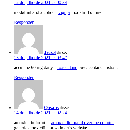
12 de julho de 2021 às 00:34
modafinil and alcohol –
vigilpr
modafinil online
Responder
Jrezel
disse:
13 de julho de 2021 às 03:47
accutane 60 mg daily –
roaccutane
buy accutane australia
Responder
Qqsans
disse:
14 de julho de 2021 às 02:24
amoxicillin for uti –
amoxicillin brand over the counter
generic amoxicillin at walmart’s website