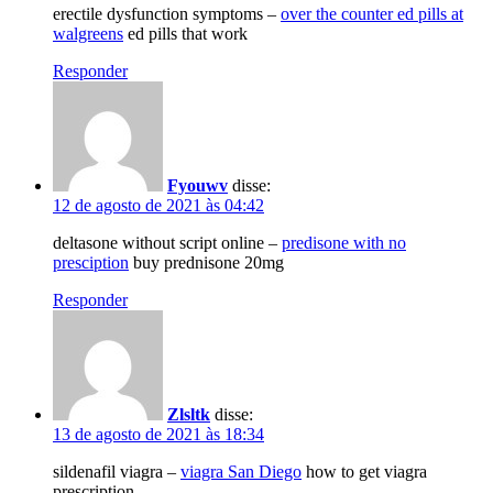
erectile dysfunction symptoms –
over the counter ed pills at
walgreens
ed pills that work
Responder
Fyouwv
disse:
12 de agosto de 2021 às 04:42
deltasone without script online –
predisone with no
presciption
buy prednisone 20mg
Responder
Zlsltk
disse:
13 de agosto de 2021 às 18:34
sildenafil viagra –
viagra San Diego
how to get viagra
prescription