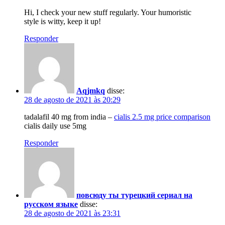
Hi, I check your new stuff regularly. Your humoristic
style is witty, keep it up!
Responder
Aqjmkq
disse:
28 de agosto de 2021 às 20:29
tadalafil 40 mg from india –
cialis 2.5 mg price comparison
cialis daily use 5mg
Responder
повсюду ты турецкий сериал на
русском языке
disse:
28 de agosto de 2021 às 23:31