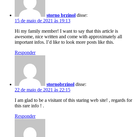
storno brzinol
disse:
15 de maio de 2021 às 19:13
Hi my family member! I want to say that this article is
awesome, nice written and come with approximately all
important infos. I’d like to look more posts like this.
Responder
stornobrzinol
disse:
22 de maio de 2021 às 22:15
I am glad to be a visitant of this staring web site! , regards for
this rare info ! .
Responder