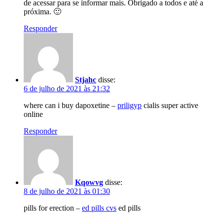
de acessar para se informar mais. Obrigado a todos e até a
próxima. 🙂
Responder
Stjahc
disse:
6 de julho de 2021 às 21:32
where can i buy dapoxetine –
priligyp
cialis super active
online
Responder
Kqowvg
disse:
8 de julho de 2021 às 01:30
pills for erection –
ed pills cvs
ed pills