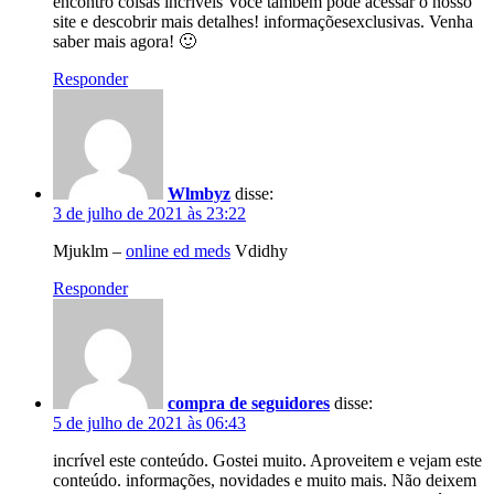
encontro coisas incríveis Você também pode acessar o nosso
site e descobrir mais detalhes! informaçõesexclusivas. Venha
saber mais agora! 🙂
Responder
Wlmbyz
disse:
3 de julho de 2021 às 23:22
Mjuklm –
online ed meds
Vdidhy
Responder
compra de seguidores
disse:
5 de julho de 2021 às 06:43
incrível este conteúdo. Gostei muito. Aproveitem e vejam este
conteúdo. informações, novidades e muito mais. Não deixem