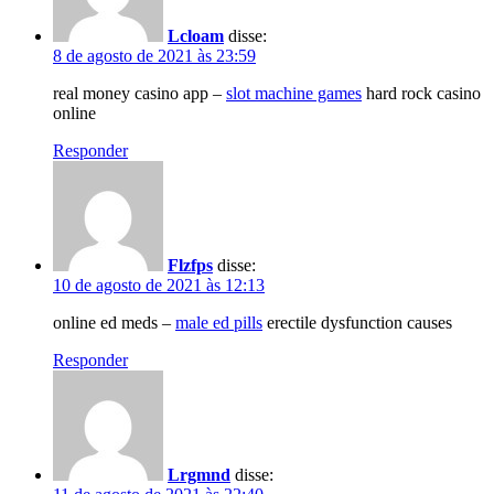
Lcloam
disse:
8 de agosto de 2021 às 23:59
real money casino app –
slot machine games
hard rock casino
online
Responder
Flzfps
disse:
10 de agosto de 2021 às 12:13
online ed meds –
male ed pills
erectile dysfunction causes
Responder
Lrgmnd
disse: