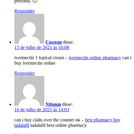
próxima. 🙂
Responder
Cuxxqu
disse:
15 de julho de 2021 às 16:08
ivermectin 1 topical cream –
ivermectin online pharmacy
can i
buy ivermectin online
Responder
Nttonm
disse:
16 de julho de 2021 às 14:03
can i buy cialis over the counter uk –
best pharmacy buy
tadalafil
tadalafil best online pharmacy