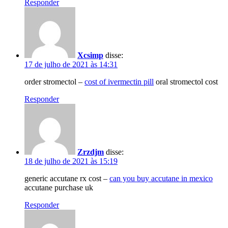
Responder
Xcsimp
disse:
17 de julho de 2021 às 14:31
order stromectol –
cost of ivermectin pill
oral stromectol cost
Responder
Zrzdjm
disse:
18 de julho de 2021 às 15:19
generic accutane rx cost –
can you buy accutane in mexico
accutane purchase uk
Responder