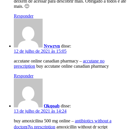
deixem de acessar para descobrir mais. Obrigado a todos e até
mais. 🙂
Responder
Nywrvn
disse:
12 de julho de 2021 às 15:05
accutane online canadian pharmacy –
accutane no
prescription
buy accutane online canadian pharmacy
Responder
Qkqoab
disse:
13 de julho de 2021 às 14:24
buy amoxicilina 500 mg online –
antibiotics without a
doctorвЂs prescription
amoxicillin without dr script