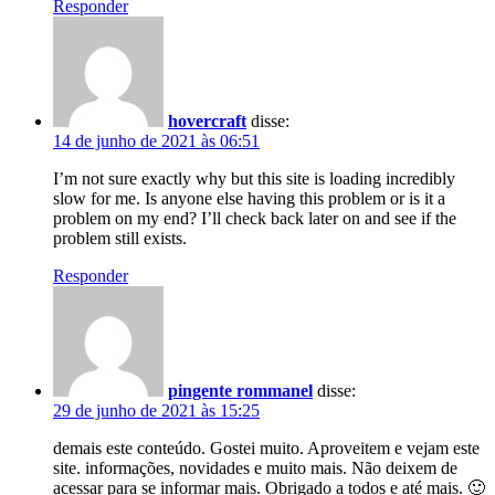
Responder
hovercraft
disse:
14 de junho de 2021 às 06:51
I’m not sure exactly why but this site is loading incredibly
slow for me. Is anyone else having this problem or is it a
problem on my end? I’ll check back later on and see if the
problem still exists.
Responder
pingente rommanel
disse:
29 de junho de 2021 às 15:25
demais este conteúdo. Gostei muito. Aproveitem e vejam este
site. informações, novidades e muito mais. Não deixem de
acessar para se informar mais. Obrigado a todos e até mais. 🙂