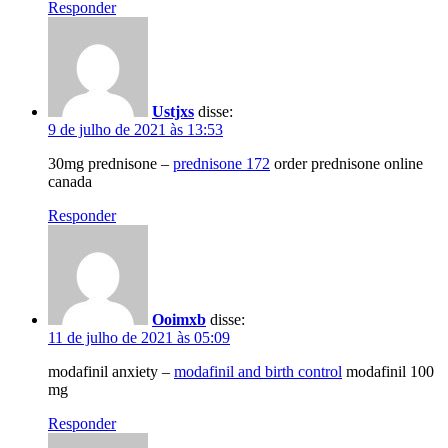
Responder
Ustjxs
disse:
9 de julho de 2021 às 13:53
30mg prednisone –
prednisone 172
order prednisone online
canada
Responder
Ooimxb
disse:
11 de julho de 2021 às 05:09
modafinil anxiety –
modafinil and birth control
modafinil 100
mg
Responder