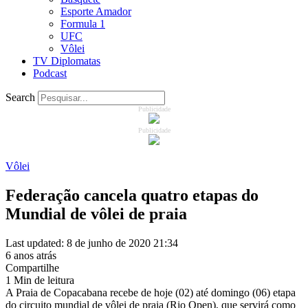
Esporte Amador
Formula 1
UFC
Vôlei
TV Diplomatas
Podcast
Search
Publicidade
Publicidade
Vôlei
Federação cancela quatro etapas do
Mundial de vôlei de praia
Last updated: 8 de junho de 2020 21:34
6 anos atrás
Compartilhe
1 Min de leitura
A Praia de Copacabana recebe de hoje (02) até domingo (06) etapa
do circuito mundial de vôlei de praia (Rio Open), que servirá como