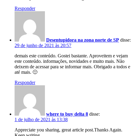
Responder
Desentupidora na zona norte de SP
disse:
29 de junho de 2021 às 20:57
demais este conteúdo. Gostei bastante. Aproveitem e vejam
este conteúdo. informações, novidades e muito mais. Não
deixem de acessar para se informar mais. Obrigado a todos e
até mais. 🙂
Responder
where to buy delta 8
disse:
1 de julho de 2021 às 13:38
Appreciate you sharing, great article post.Thanks Again.
Keep writing.