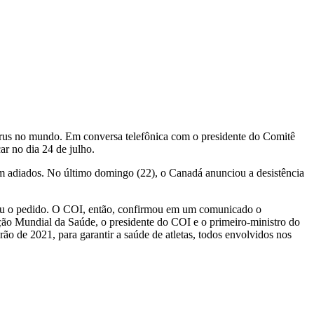
rus no mundo. Em conversa telefônica com o presidente do Comitê
r no dia 24 de julho.
m adiados. No último domingo (22), o Canadá anunciou a desistência
itou o pedido. O COI, então, confirmou em um comunicado o
ão Mundial da Saúde, o presidente do COI e o primeiro-ministro do
 de 2021, para garantir a saúde de atletas, todos envolvidos nos