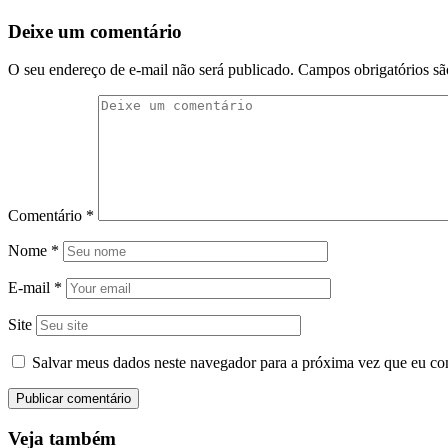
Deixe um comentário
O seu endereço de e-mail não será publicado.
Campos obrigatórios s
Comentário
*
Nome
*
E-mail
*
Site
Salvar meus dados neste navegador para a próxima vez que eu co
Veja também