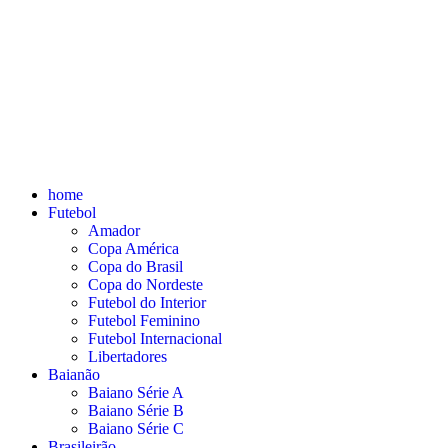
home
Futebol
Amador
Copa América
Copa do Brasil
Copa do Nordeste
Futebol do Interior
Futebol Feminino
Futebol Internacional
Libertadores
Baianão
Baiano Série A
Baiano Série B
Baiano Série C
Brasileirão