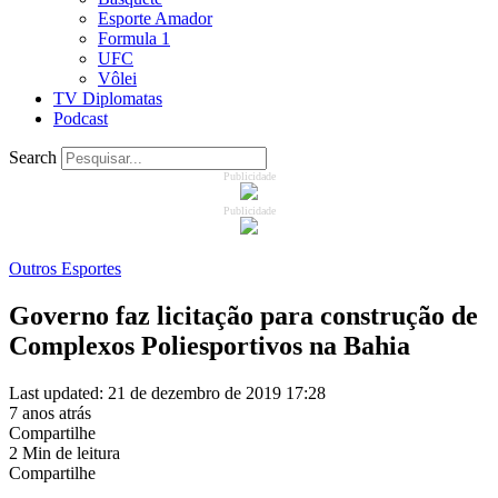
Esporte Amador
Formula 1
UFC
Vôlei
TV Diplomatas
Podcast
Search
Publicidade
Publicidade
Outros Esportes
Governo faz licitação para construção de
Complexos Poliesportivos na Bahia
Last updated: 21 de dezembro de 2019 17:28
7 anos atrás
Compartilhe
2 Min de leitura
Compartilhe