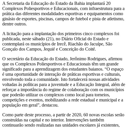
A Secretaria da Educação do Estado da Bahia implantará 20
Complexos Poliesportivos e Educacionais, com infraestrutura para a
prática das diferentes modalidades esportivas e equipamentos como
ginásio de esportes, piscinas, campos de futebol e pista de atletismo,
dentre outros.
A licitação para a implantação dos primeiros cinco complexos foi
publicada, neste sábado (21), no Diário Oficial do Estado e
contemplará os municípios de Irecê, Riachão do Jacuípe, São
Gonçalo dos Campos, Jequié e Conceição do Coité.
O secretário da Educação do Estado, Jerônimo Rodrigues, afirmou
que os Complexos Poliesportivos e Educacionais têm um grande
significado para a aprendizagem dos estudantes baianos. “O espaço
é uma oportunidade de interação de práticas esportivas e culturais,
envolvendo toda a comunidade. Isto fortalecerá nossas atividades
voltadas às políticas para a juventude e a Educação Integral, além de
reforçar a importância do regime de colaboração com os municípios
que poderão utilizar os complexos como local para torneios,
competições e eventos, mobilizando a rede estadual e municipal e a
população em geral”, destacou.
Como parte deste processo, a partir de 2020, 60 novas escolas serão
construídas na capital e no interior. Intervenções também
continuarão sendo realizadas nas unidades escolares já existentes,