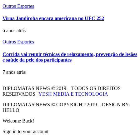
Outros Esportes
Virna Jandiroba encara americana no UFC 252
6 anos atrás
Outros Esportes
Corrida vai reunir técnicas de relaxamento, prevenção de lesões
e saúde da pele dos participantes
7 anos atrás
DIPLOMATAS NEWS © 2019 – TODOS OS DIREITOS
RESERVADOS |
YESH MEDIA E TECNOLOGIA
DIPLOMATAS NEWS © COPYRIGHT 2019 – DESIGN BY:
HELLO
Welcome Back!
Sign in to your account