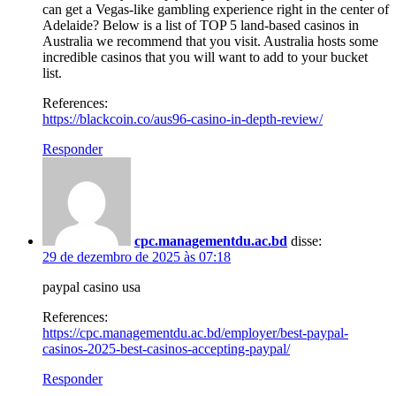
can get a Vegas-like gambling experience right in the center of
Adelaide? Below is a list of TOP 5 land-based casinos in
Australia we recommend that you visit. Australia hosts some
incredible casinos that you will want to add to your bucket
list.
References:
https://blackcoin.co/aus96-casino-in-depth-review/
Responder
cpc.managementdu.ac.bd
disse:
29 de dezembro de 2025 às 07:18
paypal casino usa
References:
https://cpc.managementdu.ac.bd/employer/best-paypal-
casinos-2025-best-casinos-accepting-paypal/
Responder