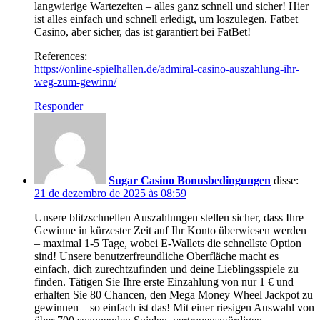
langwierige Wartezeiten – alles ganz schnell und sicher! Hier
ist alles einfach und schnell erledigt, um loszulegen. Fatbet
Casino, aber sicher, das ist garantiert bei FatBet!
References:
https://online-spielhallen.de/admiral-casino-auszahlung-ihr-
weg-zum-gewinn/
Responder
Sugar Casino Bonusbedingungen
disse:
21 de dezembro de 2025 às 08:59
Unsere blitzschnellen Auszahlungen stellen sicher, dass Ihre
Gewinne in kürzester Zeit auf Ihr Konto überwiesen werden
– maximal 1-5 Tage, wobei E-Wallets die schnellste Option
sind! Unsere benutzerfreundliche Oberfläche macht es
einfach, dich zurechtzufinden und deine Lieblingsspiele zu
finden. Tätigen Sie Ihre erste Einzahlung von nur 1 € und
erhalten Sie 80 Chancen, den Mega Money Wheel Jackpot zu
gewinnen – so einfach ist das! Mit einer riesigen Auswahl von