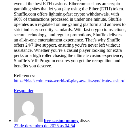
even at the best ETH casinos. Ethereum casinos are crypto
gambling sites that let you play using the Ether (ETH) token.
Shuffle.com offers lightning-fast crypto withdrawals, with
90% of transactions processed in under one minute. Shuffle
operates as a regulated online gaming platform and adheres to
strict industry security standards. With fast crypto transactions,
secure technology, and regular promotions, Shuffle delivers
an all-in-one entertainment experience. That’s why Shuffle
offers 24/7 live support, ensuring you’re never left without
assistance. Whether you’re a casual player looking for extra
perks or a high roller chasing the ultimate casino experience,
Shuffle’s VIP Program ensures you get the recognition and
benefits you deserve.
References:
https://blackcoin.co/a-world-of-play-awaits-syndicate-casino/
Responder
free casino money
disse:
27 de dezembro de 2025 às 04:54