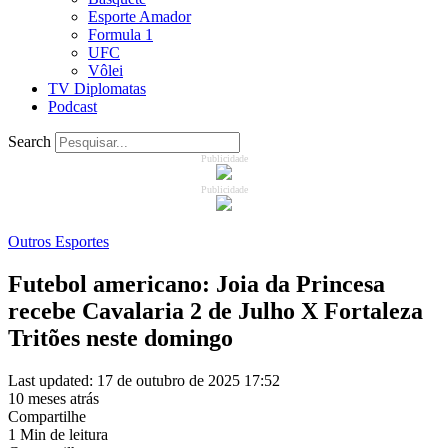
Esporte Amador
Formula 1
UFC
Vôlei
TV Diplomatas
Podcast
Search
Publicidade
Publicidade
Outros Esportes
Futebol americano: Joia da Princesa
recebe Cavalaria 2 de Julho X Fortaleza
Tritões neste domingo
Last updated: 17 de outubro de 2025 17:52
10 meses atrás
Compartilhe
1 Min de leitura