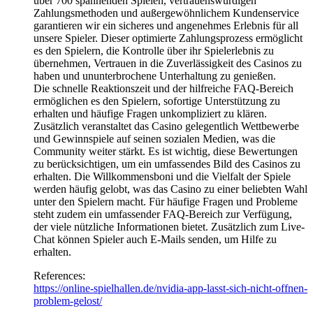
über 700 spannenden Spielen, vertrauenswürdigen
Zahlungsmethoden und außergewöhnlichem Kundenservice
garantieren wir ein sicheres und angenehmes Erlebnis für all
unsere Spieler. Dieser optimierte Zahlungsprozess ermöglicht
es den Spielern, die Kontrolle über ihr Spielerlebnis zu
übernehmen, Vertrauen in die Zuverlässigkeit des Casinos zu
haben und ununterbrochene Unterhaltung zu genießen.
Die schnelle Reaktionszeit und der hilfreiche FAQ-Bereich
ermöglichen es den Spielern, sofortige Unterstützung zu
erhalten und häufige Fragen unkompliziert zu klären.
Zusätzlich veranstaltet das Casino gelegentlich Wettbewerbe
und Gewinnspiele auf seinen sozialen Medien, was die
Community weiter stärkt. Es ist wichtig, diese Bewertungen
zu berücksichtigen, um ein umfassendes Bild des Casinos zu
erhalten. Die Willkommensboni und die Vielfalt der Spiele
werden häufig gelobt, was das Casino zu einer beliebten Wahl
unter den Spielern macht. Für häufige Fragen und Probleme
steht zudem ein umfassender FAQ-Bereich zur Verfügung,
der viele nützliche Informationen bietet. Zusätzlich zum Live-
Chat können Spieler auch E-Mails senden, um Hilfe zu
erhalten.
References:
https://online-spielhallen.de/nvidia-app-lasst-sich-nicht-offnen-
problem-gelost/