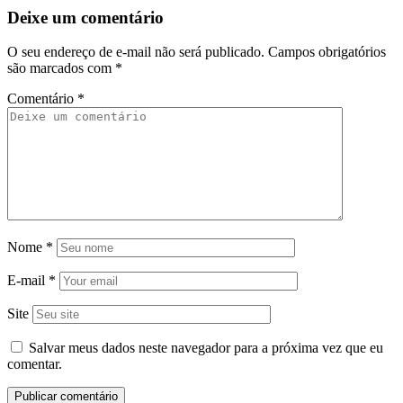
Deixe um comentário
O seu endereço de e-mail não será publicado.
Campos obrigatórios
são marcados com
*
Comentário
*
Nome
*
E-mail
*
Site
Salvar meus dados neste navegador para a próxima vez que eu
comentar.