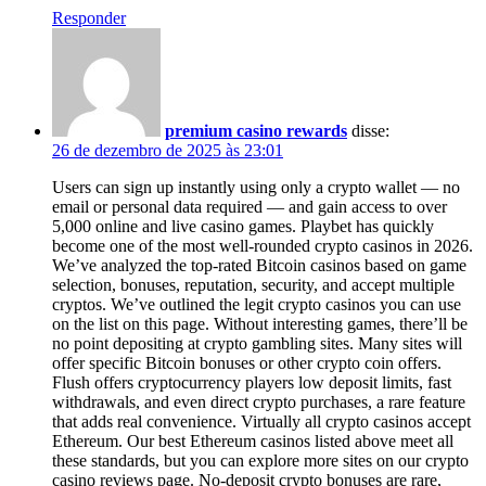
Responder
premium casino rewards
disse:
26 de dezembro de 2025 às 23:01
Users can sign up instantly using only a crypto wallet — no
email or personal data required — and gain access to over
5,000 online and live casino games. Playbet has quickly
become one of the most well-rounded crypto casinos in 2026.
We’ve analyzed the top-rated Bitcoin casinos based on game
selection, bonuses, reputation, security, and accept multiple
cryptos. We’ve outlined the legit crypto casinos you can use
on the list on this page. Without interesting games, there’ll be
no point depositing at crypto gambling sites. Many sites will
offer specific Bitcoin bonuses or other crypto coin offers.
Flush offers cryptocurrency players low deposit limits, fast
withdrawals, and even direct crypto purchases, a rare feature
that adds real convenience. Virtually all crypto casinos accept
Ethereum. Our best Ethereum casinos listed above meet all
these standards, but you can explore more sites on our crypto
casino reviews page. No-deposit crypto bonuses are rare,