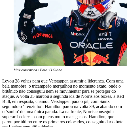
Max comemora / Foto: O Globo
Levou 28 voltas para que Verstappen assumir a liderança. Com uma
bela manobra, o tricampeão mergulhou no momento exato, onde o
britânico não conseguiu nem se movimentar para se proteger do
ataque. A volta 35 marcou a segunda ida de Norris aos boxes, a Red
Bull, em resposta, chamou Verstappen para o pit, com Sainz
seguindo o ‘trenzinho’. Hamilton parou na volta 39, acabando com
o ‘sonho’ de uma única parada. Lá na frente, Norris conseguiu
superar Leclerc – com pneus muito mais gastos. Hamilton, que
parou por último entre os primeiros colocados, conseguiu dar o bote
em Leclerc sem dificuldades.