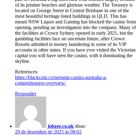
of its pristine beaches and glorious weather. The Treasury is
located on George Street in Central Brisbane in one of the
most beautiful heritage listed buildings in QLD. This has
meant NSW Liquor and Gaming has blocked the casino from
opening, pending an investigation into the company. Many of
the facilities at Crown Sydney opened in early 2021, but the
gambling facilities face an uncertain future, after Crown
Resorts admitted to money laundering in some of its VIP
accounts in other states. If you have ever visited the Victorian
capital you will have seen the casino, with it dominating the
skyline.
References:
https://blackcoin.co/neospin-casino-australia-a-
comprehensive-overview/
Responder
jobzee.co.uk
disse:
29 de dezembro de 2025 às 08:02