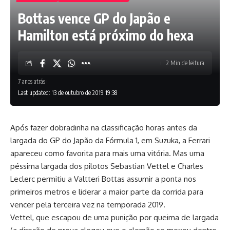
Bottas vence GP do Japão e
Hamilton está próximo do hexa
2 Min de leitura
7 anos atrás
Last updated: 13 de outubro de 2019 19:38
Após fazer dobradinha na classificação horas antes da
largada do GP do Japão da Fórmula 1, em Suzuka, a Ferrari
apareceu como favorita para mais uma vitória. Mas uma
péssima largada dos pilotos Sebastian Vettel e Charles
Leclerc permitiu a Valtteri Bottas assumir a ponta nos
primeiros metros e liderar a maior parte da corrida para
vencer pela terceira vez na temporada 2019.
Vettel, que escapou de uma punição por queima de largada