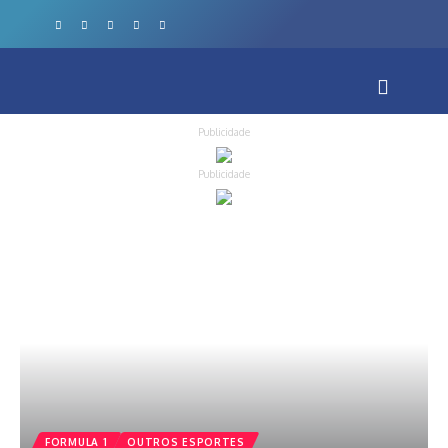
Publicidade
Publicidade
FORMULA 1
OUTROS ESPORTES