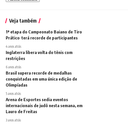
Veja também
1ª etapa do Campeonato Baiano de Tiro
Prático terá recorde de participantes
4 anos atrás
Inglaterra libera volta do tênis com
restrições
6 anos atrás
Brasil supera recorde de medalhas
conquistadas em uma única edição de
Olimpíadas
5 anos atrás
Arena de Esportes sedia eventos
internacionais de judô nesta semana, em
Lauro de Freitas
3 anos atrás