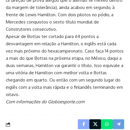
(a direção de prova alegou que o alemão se mexeu dentro
da margem de tolerância), ainda acabou em segundo, à
frente de Lewis Hamilton. Com dois pilotos no pódio, a
Mercedes conquistou o sexto título mundial de
Construtores consecutivo.
Apesar de Bottas ter cortado para 64 pontos a
desvantagem em relação a Hamilton, o inglês está cada
vez mais próximo do hexacampeonato. Caso faça 14 pontos
a mais do que Bottas na próxima etapa, no México, daqui a
duas semanas, Hamilton vai garantir o título. Isso equivale a
uma vitória de Hamilton com melhor volta e Bottas
chegando em quarto. Ou então com um segundo lugar do
inglês com a volta mais rápida e o finlandês terminando em
oitavo.
Com informações do Globoesporte.com