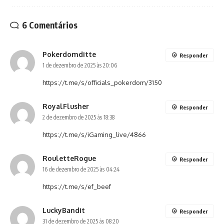
6 Comentários
Pokerdomditte
Responder
1 de dezembro de 2025 às 20:06
https://t.me/s/officials_pokerdom/3150
RoyalFlusher
Responder
2 de dezembro de 2025 às 18:38
https://t.me/s/iGaming_live/4866
RouletteRogue
Responder
16 de dezembro de 2025 às 04:24
https://t.me/s/ef_beef
LuckyBandit
Responder
31 de dezembro de 2025 às 08:20