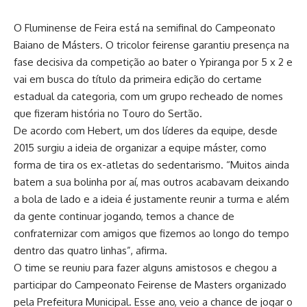
O Fluminense de Feira está na semifinal do Campeonato
Baiano de Másters. O tricolor feirense garantiu presença na
fase decisiva da competição ao bater o Ypiranga por 5 x 2 e
vai em busca do título da primeira edição do certame
estadual da categoria, com um grupo recheado de nomes
que fizeram história no Touro do Sertão.
De acordo com Hebert, um dos líderes da equipe, desde
2015 surgiu a ideia de organizar a equipe máster, como
forma de tira os ex-atletas do sedentarismo. “Muitos ainda
batem a sua bolinha por aí, mas outros acabavam deixando
a bola de lado e a ideia é justamente reunir a turma e além
da gente continuar jogando, temos a chance de
confraternizar com amigos que fizemos ao longo do tempo
dentro das quatro linhas”, afirma.
O time se reuniu para fazer alguns amistosos e chegou a
participar do Campeonato Feirense de Masters organizado
pela Prefeitura Municipal. Esse ano, veio a chance de jogar o