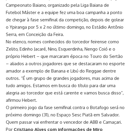
Campeonato Baiano, organizado pela Liga Baiana de
Futebol Máster e a equipe fez uma boa campanha a ponto
de chegar à fase semifinal da competição, depois de golear
o Ypiranga por 5 x 2 no último domingo, no Estádio Antônio
Serra, em Conceição da Feira.
No elenco, nomes conhecidos do torcedor feirense como
Zelito, Edinho Jacaré, Nino, Esquerdinha, Nengo Coió e o
próprio Hebert – que marcaram época no Touro do Sertão
– aliados a outros jogadores que se destacaram no esporte
amador a exemplo de Banana e Libú do Reggae dentre
outros. “É um grupo de grandes jogadores, mas acima de
tudo amigos. Estamos em busca do título para dar uma
alegria ao torcedor que está carente e vamos busca disso”,
afirmou Hebert.
O primeiro jogo da fase semifinal contra o Botafogo será no
próximo domingo (31), no Espaço Sesc Piatã em Salvador.
Quem passar vai enfrentar o vencedor de ABB e Camaçari.
Por
Cristiano Alves com informações de Miro