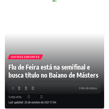
OUTROS ESPORTES
Flu de Feira está na semifinal e
busca título no Baiano de Másters
3 Min de leitura
5 anos atrás
Last updated: 26 de outubro de 2021 17:04