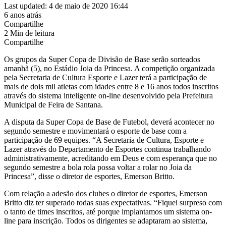
Last updated: 4 de maio de 2020 16:44
6 anos atrás
Compartilhe
2 Min de leitura
Compartilhe
Os grupos da Super Copa de Divisão de Base serão sorteados
amanhã (5), no Estádio Joia da Princesa. A competição organizada
pela Secretaria de Cultura Esporte e Lazer terá a participação de
mais de dois mil atletas com idades entre 8 e 16 anos todos inscritos
através do sistema inteligente on-line desenvolvido pela Prefeitura
Municipal de Feira de Santana.
A disputa da Super Copa de Base de Futebol, deverá acontecer no
segundo semestre e movimentará o esporte de base com a
participação de 69 equipes. “A Secretaria de Cultura, Esporte e
Lazer através do Departamento de Esportes continua trabalhando
administrativamente, acreditando em Deus e com esperança que no
segundo semestre a bola rola possa voltar a rolar no Joia da
Princesa”, disse o diretor de esportes, Emerson Britto.
Com relação a adesão dos clubes o diretor de esportes, Emerson
Britto diz ter superado todas suas expectativas. “Fiquei surpreso com
o tanto de times inscritos, até porque implantamos um sistema on-
line para inscrição. Todos os dirigentes se adaptaram ao sistema,