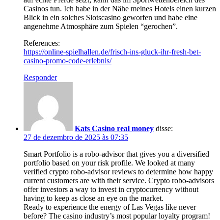
Casinos tun. Ich habe in der Nähe meines Hotels einen kurzen
Blick in ein solches Slotscasino geworfen und habe eine
angenehme Atmosphäre zum Spielen “gerochen”.
References:
https://online-spielhallen.de/frisch-ins-gluck-ihr-fresh-bet-
casino-promo-code-erlebnis/
Responder
Kats Casino real money
disse:
27 de dezembro de 2025 às 07:35
Smart Portfolio is a robo-advisor that gives you a diversified
portfolio based on your risk profile. We looked at many
verified crypto robo-advisor reviews to determine how happy
current customers are with their service. Crypto robo-advisors
offer investors a way to invest in cryptocurrency without
having to keep as close an eye on the market.
Ready to experience the energy of Las Vegas like never
before? The casino industry’s most popular loyalty program!