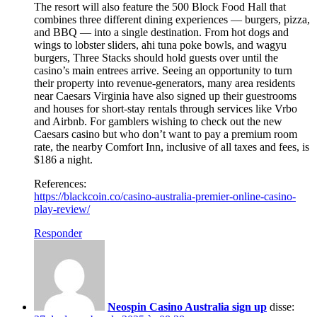
The resort will also feature the 500 Block Food Hall that
combines three different dining experiences — burgers, pizza,
and BBQ — into a single destination. From hot dogs and
wings to lobster sliders, ahi tuna poke bowls, and wagyu
burgers, Three Stacks should hold guests over until the
casino’s main entrees arrive. Seeing an opportunity to turn
their property into revenue-generators, many area residents
near Caesars Virginia have also signed up their guestrooms
and houses for short-stay rentals through services like Vrbo
and Airbnb. For gamblers wishing to check out the new
Caesars casino but who don’t want to pay a premium room
rate, the nearby Comfort Inn, inclusive of all taxes and fees, is
$186 a night.
References:
https://blackcoin.co/casino-australia-premier-online-casino-
play-review/
Responder
Neospin Casino Australia sign up
disse: