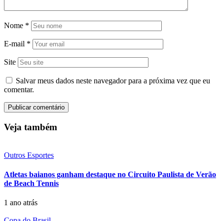
Nome
*
E-mail
*
Site
Salvar meus dados neste navegador para a próxima vez que eu
comentar.
Veja também
Outros Esportes
Atletas baianos ganham destaque no Circuito Paulista de Verão
de Beach Tennis
1 ano atrás
Copa do Brasil