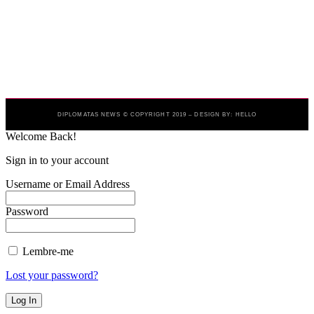
DIPLOMATAS NEWS © COPYRIGHT 2019 – DESIGN BY: HELLO
Welcome Back!
Sign in to your account
Username or Email Address
Password
Lembre-me
Lost your password?