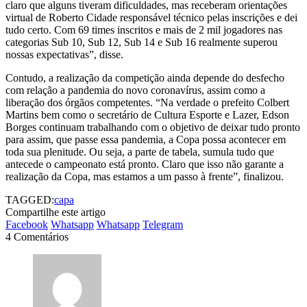
claro que alguns tiveram dificuldades, mas receberam orientações
virtual de Roberto Cidade responsável técnico pelas inscrições e dei
tudo certo. Com 69 times inscritos e mais de 2 mil jogadores nas
categorias Sub 10, Sub 12, Sub 14 e Sub 16 realmente superou
nossas expectativas”, disse.
Contudo, a realização da competição ainda depende do desfecho
com relação a pandemia do novo coronavírus, assim como a
liberação dos órgãos competentes. “Na verdade o prefeito Colbert
Martins bem como o secretário de Cultura Esporte e Lazer, Edson
Borges continuam trabalhando com o objetivo de deixar tudo pronto
para assim, que passe essa pandemia, a Copa possa acontecer em
toda sua plenitude. Ou seja, a parte de tabela, sumula tudo que
antecede o campeonato está pronto. Claro que isso não garante a
realização da Copa, mas estamos a um passo à frente”, finalizou.
TAGGED:
capa
Compartilhe este artigo
Facebook
Whatsapp
Whatsapp
Telegram
4 Comentários