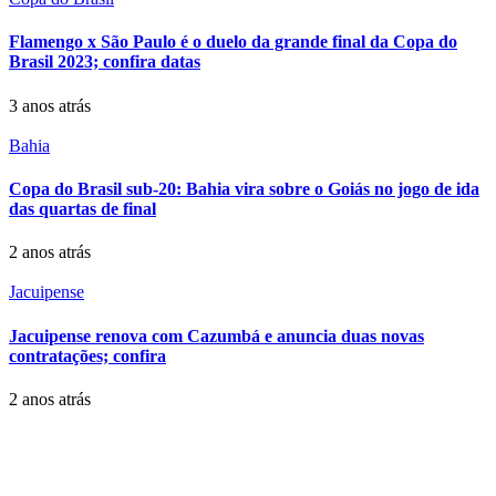
Flamengo x São Paulo é o duelo da grande final da Copa do
Brasil 2023; confira datas
3 anos atrás
Bahia
Copa do Brasil sub-20: Bahia vira sobre o Goiás no jogo de ida
das quartas de final
2 anos atrás
Jacuipense
Jacuipense renova com Cazumbá e anuncia duas novas
contratações; confira
2 anos atrás