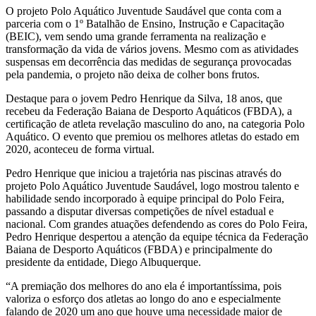
O projeto Polo Aquático Juventude Saudável que conta com a
parceria com o 1º Batalhão de Ensino, Instrução e Capacitação
(BEIC), vem sendo uma grande ferramenta na realização e
transformação da vida de vários jovens. Mesmo com as atividades
suspensas em decorrência das medidas de segurança provocadas
pela pandemia, o projeto não deixa de colher bons frutos.
Destaque para o jovem Pedro Henrique da Silva, 18 anos, que
recebeu da Federação Baiana de Desporto Aquáticos (FBDA), a
certificação de atleta revelação masculino do ano, na categoria Polo
Aquático. O evento que premiou os melhores atletas do estado em
2020, aconteceu de forma virtual.
Pedro Henrique que iniciou a trajetória nas piscinas através do
projeto Polo Aquático Juventude Saudável, logo mostrou talento e
habilidade sendo incorporado à equipe principal do Polo Feira,
passando a disputar diversas competições de nível estadual e
nacional. Com grandes atuações defendendo as cores do Polo Feira,
Pedro Henrique despertou a atenção da equipe técnica da Federação
Baiana de Desporto Aquáticos (FBDA) e principalmente do
presidente da entidade, Diego Albuquerque.
“A premiação dos melhores do ano ela é importantíssima, pois
valoriza o esforço dos atletas ao longo do ano e especialmente
falando de 2020 um ano que houve uma necessidade maior de