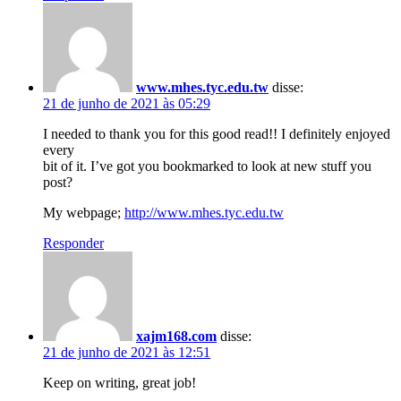
www.mhes.tyc.edu.tw
disse:
21 de junho de 2021 às 05:29
I needed to thank you for this good read!! I definitely enjoyed
every
bit of it. I’ve got you bookmarked to look at new stuff you
post?
My webpage;
http://www.mhes.tyc.edu.tw
Responder
xajm168.com
disse:
21 de junho de 2021 às 12:51
Keep on writing, great job!