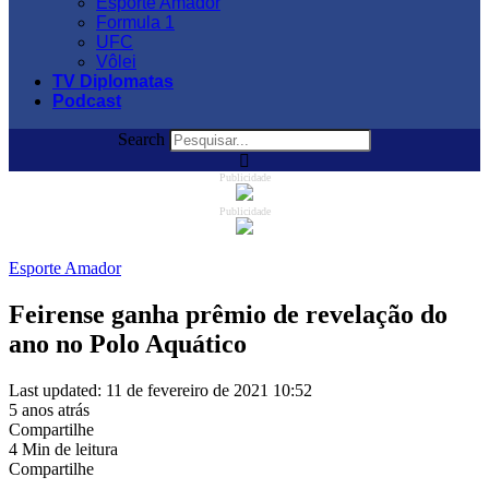
Esporte Amador
Formula 1
UFC
Vôlei
TV Diplomatas
Podcast
Search
Publicidade
Publicidade
Esporte Amador
Feirense ganha prêmio de revelação do
ano no Polo Aquático
Last updated: 11 de fevereiro de 2021 10:52
5 anos atrás
Compartilhe
4 Min de leitura
Compartilhe