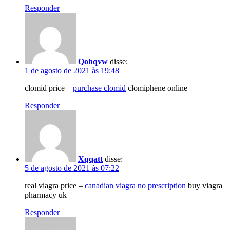
Responder
Qohqvw
disse:
1 de agosto de 2021 às 19:48
clomid price –
purchase clomid
clomiphene online
Responder
Xqqatt
disse:
5 de agosto de 2021 às 07:22
real viagra price –
canadian viagra no prescription
buy viagra
pharmacy uk
Responder