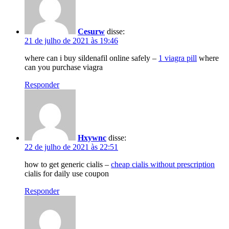
Cesurw
disse:
21 de julho de 2021 às 19:46
where can i buy sildenafil online safely –
1 viagra pill
where
can you purchase viagra
Responder
Hxywnc
disse:
22 de julho de 2021 às 22:51
how to get generic cialis –
cheap cialis without prescription
cialis for daily use coupon
Responder