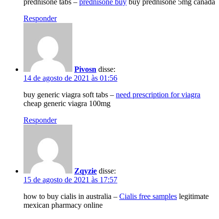
prednisone tabs –
prednisone buy
buy prednisone 5mg canada
Responder
Pivosn
disse:
14 de agosto de 2021 às 01:56
buy generic viagra soft tabs –
need prescription for viagra
cheap generic viagra 100mg
Responder
Zqyzie
disse:
15 de agosto de 2021 às 17:57
how to buy cialis in australia –
Cialis free samples
legitimate
mexican pharmacy online