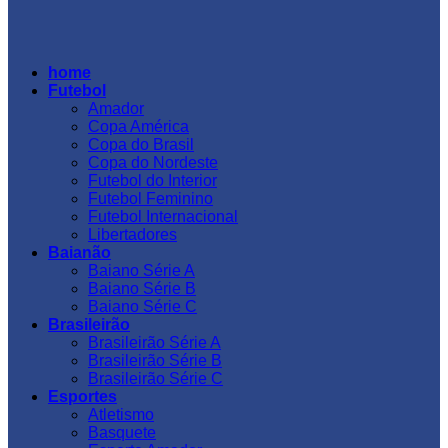
home
Futebol
Amador
Copa América
Copa do Brasil
Copa do Nordeste
Futebol do Interior
Futebol Feminino
Futebol Internacional
Libertadores
Baianão
Baiano Série A
Baiano Série B
Baiano Série C
Brasileirão
Brasileirão Série A
Brasileirão Série B
Brasileirão Série C
Esportes
Atletismo
Basquete