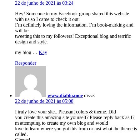
22 de junho de 2021 às 03:24
Hey! Someone in my Facebook group shared this website
with us so I came to check it out.
I’m definitely loving the information. I’m book-marking and
will be
tweeting this to my followers! Exceptional blog and terrific
design and style.
my blog …
Kay
Responder
www.diablo.moe
disse:
22 de junho de 2021 às 05:08
I truly love your site.. Pleasant colors & theme. Did
you create this amazing site yourself? Please reply back as I?
m attempting to create my own blog and would
love to learn where you got this from or just what the theme is
called.
Cheers!