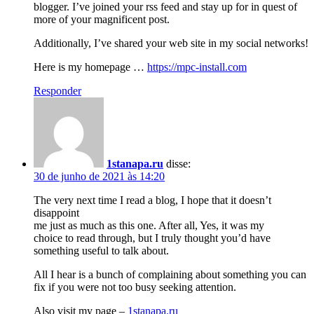
blogger. I’ve joined your rss feed and stay up for in quest of
more of your magnificent post.
Additionally, I’ve shared your web site in my social networks!
Here is my homepage …
https://mpc-install.com
Responder
1stanapa.ru
disse:
30 de junho de 2021 às 14:20
The very next time I read a blog, I hope that it doesn’t
disappoint
me just as much as this one. After all, Yes, it was my
choice to read through, but I truly thought you’d have
something useful to talk about.
All I hear is a bunch of complaining about something you can
fix if you were not too busy seeking attention.
Also visit my page –
1stanapa.ru