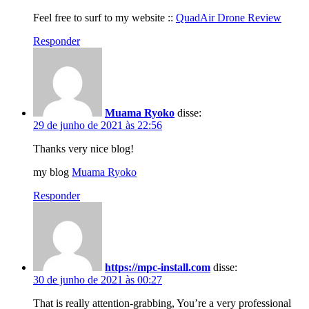
Feel free to surf to my website ::
QuadAir Drone Review
Responder
Muama Ryoko
disse:
29 de junho de 2021 às 22:56
Thanks very nice blog!
my blog
Muama Ryoko
Responder
https://mpc-install.com
disse:
30 de junho de 2021 às 00:27
That is really attention-grabbing, You’re a very professional