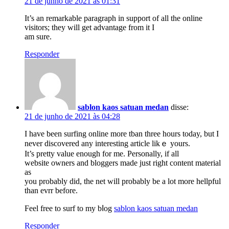
21 de junho de 2021 às 01:31
It’s an remarkable paragraph in support of all the online
visitors; they will get advantage from it I
am sure.
Responder
sablon kaos satuan medan
disse:
21 de junho de 2021 às 04:28
I havе been surfing online more tban three hours toԁay, but I
never discovered any interesting article likｅ yours.
It’s pretty value enough for me. Personally, if all
website owners and bloggers made just right content material
as
you probably did, the net will probably be a lot more hellpful
than evrr before.
Feel free to surf to my bⅼog
sablon kaos satuan medan
Responder