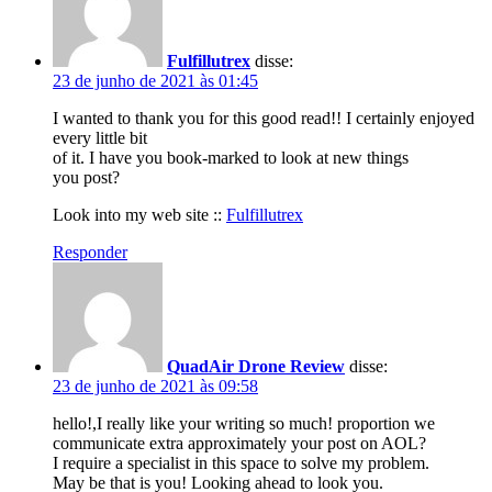
Fulfillutrex
disse:
23 de junho de 2021 às 01:45
I wanted to thank you for this good read!! I certainly enjoyed
every little bit
of it. I have you book-marked to look at new things
you post?
Look into my web site ::
Fulfillutrex
Responder
QuadAir Drone Review
disse:
23 de junho de 2021 às 09:58
hello!,I really like your writing so much! proportion we
communicate extra approximately your post on AOL?
I require a specialist in this space to solve my problem.
May be that is you! Looking ahead to look you.