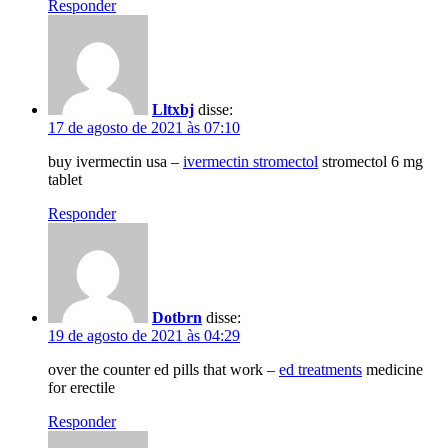
Responder
Lltxbj
disse:
17 de agosto de 2021 às 07:10
buy ivermectin usa –
ivermectin stromectol
stromectol 6 mg
tablet
Responder
Dotbrn
disse:
19 de agosto de 2021 às 04:29
over the counter ed pills that work –
ed treatments
medicine
for erectile
Responder