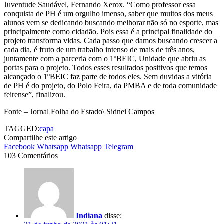
Juventude Saudável, Fernando Xerox. “Como professor essa
conquista de PH é um orgulho imenso, saber que muitos dos meus
alunos vem se dedicando buscando melhorar não só no esporte, mas
principalmente como cidadão. Pois essa é a principal finalidade do
projeto transforma vidas. Cada passo que damos buscando crescer a
cada dia, é fruto de um trabalho intenso de mais de três anos,
juntamente com a parceria com o 1ºBEIC, Unidade que abriu as
portas para o projeto. Todos esses resultados positivos que temos
alcançado o 1ºBEIC faz parte de todos eles. Sem duvidas a vitória
de PH é do projeto, do Polo Feira, da PMBA e de toda comunidade
feirense”, finalizou.
Fonte – Jornal Folha do Estado\ Sidnei Campos
TAGGED:
capa
Compartilhe este artigo
Facebook
Whatsapp
Whatsapp
Telegram
103 Comentários
Indiana
disse: