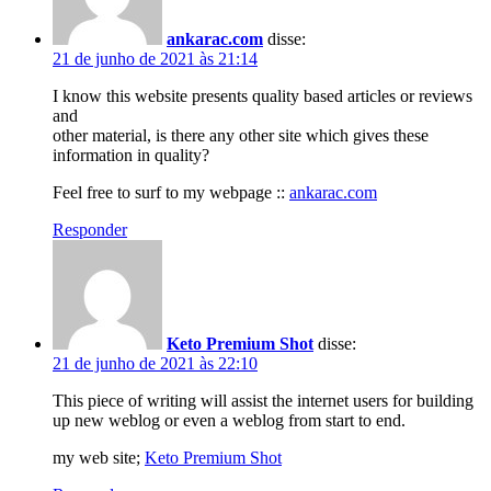
ankarac.com
disse:
21 de junho de 2021 às 21:14
I know this website presents quality based articles or reviews
and
other material, is there any other site which gives these
information in quality?
Feel free to surf to my webpage ::
ankarac.com
Responder
Keto Premium Shot
disse:
21 de junho de 2021 às 22:10
This piece of writing will assist the internet users for building
up new weblog or even a weblog from start to end.
my web site;
Keto Premium Shot