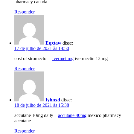
pharmacy canada
Responder
Eqxtaw
disse:
17 de julho de 2021 às 14:50
cost of stromectol –
ivermetimg
ivermectin 12 mg
Responder
Iyhnxd
disse:
18 de julho de 2021 às 15:38
accutane 10mg daily –
accutane 40mg
mexico pharmacy
accutane
Responder