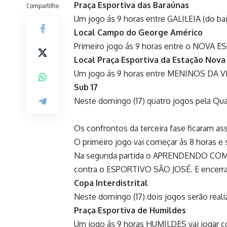
Praça Esportiva das Baraúnas
Compartilhe
Um jogo ás 9 horas entre GALILEIA (do b
Local Campo do George Américo
Primeiro jogo ás 9 horas entre o NOVA E
Local Praça Esportiva da Estação Nova
Um jogo ás 9 horas entre MENINOS DA VIL
Sub 17
Neste domingo (17) quatro jogos pela Quart
Os confrontos da terceira fase ficaram as
O primeiro jogo vai começar ás 8 horas e
Na segunda partida o APRENDENDO COM A 
contra o ESPORTIVO SÃO JOSÉ. E encerra
Copa Interdistrital
Neste domingo (17) dois jogos serão reali
Praça Esportiva de Humildes
Um jogo ás 9 horas HUMILDES vai jogar co