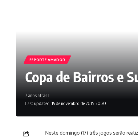
ESPORTE AMADOR
Copa de Bairros e S
7 anos atrás
Last updated: 15 de novembro de 2019 20:30
Neste domingo (17) três jogos serão reali