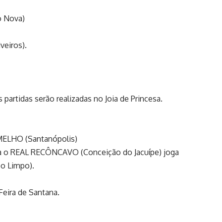
o Nova)
veiros).
partidas serão realizadas no Joia de Princesa.
RMELHO (Santanópolis)
a o REAL RECÔNCAVO (Conceição do Jacuípe) joga
o Limpo).
Feira de Santana.