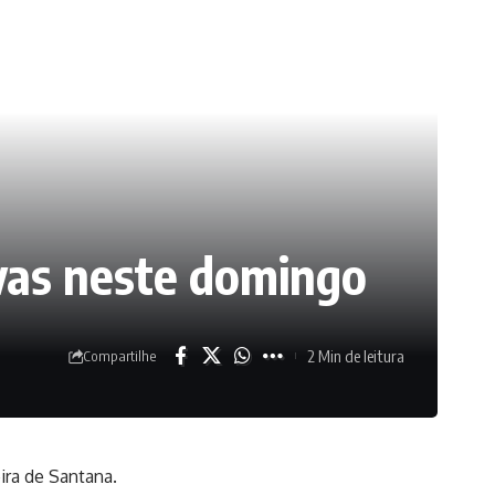
ivas neste domingo
2 Min de leitura
Compartilhe
ira de Santana.