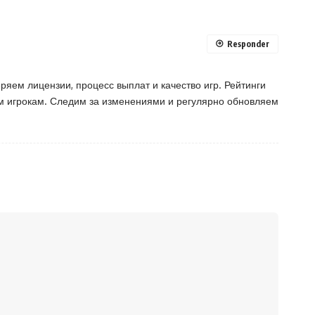
Responder
ряем лицензии, процесс выплат и качество игр. Рейтинги
ым игрокам. Следим за изменениями и регулярно обновляем