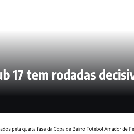
ub 17 tem rodadas decis
zados pela quarta fase da Copa de Bairro Futebol Amador de Fe