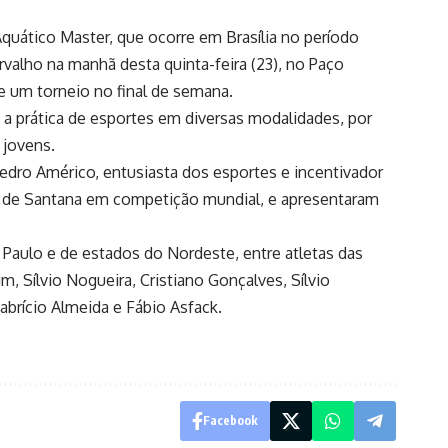
quático Master, que ocorre em Brasília no período
valho na manhã desta quinta-feira (23), no Paço
e um torneio no final de semana.
a prática de esportes em diversas modalidades, por
 jovens.
Pedro Américo, entusiasta dos esportes e incentivador
ira de Santana em competição mundial, e apresentaram
 Paulo e de estados do Nordeste, entre atletas das
, Sílvio Nogueira, Cristiano Gonçalves, Sílvio
abrício Almeida e Fábio Asfack.
Facebook