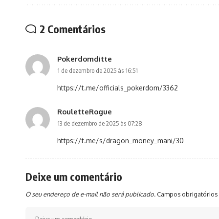
2 Comentários
Pokerdomditte
1 de dezembro de 2025 às 16:51
https://t.me/officials_pokerdom/3362
RouletteRogue
13 de dezembro de 2025 às 07:28
https://t.me/s/dragon_money_mani/30
Deixe um comentário
O seu endereço de e-mail não será publicado.
Campos obrigatórios