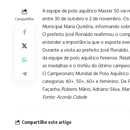
A equipe de polo aquático Master 50 vai 
entre 30 de outubro e 2 de novembro. Os 
Compartilhe
Municipal Maria Quitéria, informando sob
O prefeito José Ronaldo reafirmou o comp
entender a importância que o esporte ex
Durante a visita ao prefeito José Ronaldo
da equipe de polo aquático feirense. Rel
as medalhas e o troféu do último campeon
O Campeonato Mundial de Polo Aquático Mas
categorias 40+, 50+, 60+ e feminino. De F
Façanha, Rubens Mário, Adriano Silva, Mar
Fonte: Acorda Cidade
Compartilhe este artigo