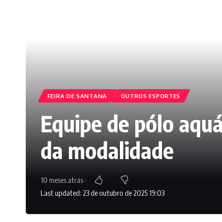
FEIRA DE SANTANA
OUTROS ESPORTES
Equipe de pólo aquá
da modalidade
10 meses atrás
Last updated: 23 de outubro de 2025 19:03