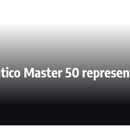
tico Master 50 represen