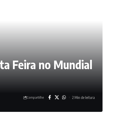
ta Feira no Mundial
2 Min de leitura
Compartilhe