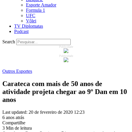
Esporte Amador
Formula 1
UFC
Vôlei
TV Diplomatas
Podcast
Search
Publicidade
Publicidade
Outros Esportes
Carateca com mais de 50 anos de
atividade projeta chegar ao 9º Dan em 10
anos
Last updated: 20 de fevereiro de 2020 12:23
6 anos atrás
Compartilhe
3 Min de leitura