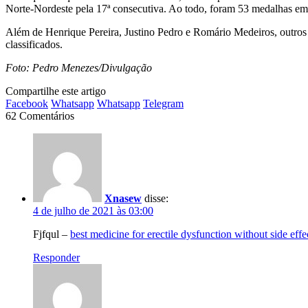
Norte-Nordeste pela 17ª consecutiva. Ao todo, foram 53 medalhas em d
Além de Henrique Pereira, Justino Pedro e Romário Medeiros, outros t
classificados.
Foto: Pedro Menezes/Divulgação
Compartilhe este artigo
Facebook
Whatsapp
Whatsapp
Telegram
62 Comentários
Xnasew
disse:
4 de julho de 2021 às 03:00
Fjfqul –
best medicine for erectile dysfunction without side effe
Responder