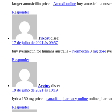
kroger amoxicillin price –
Amoxil online
buy amoxicilina noscr
Responder
Trkcat
disse:
17 de julho de 2021 às 09:57
buy ivermectin for humans australia –
ivermectin 3 mg dose
ive
Responder
Aygtuv
disse:
19 de julho de 2021 às 10:19
lyrica 150 mg price –
canadian pharmacy online
online pharma
Responder