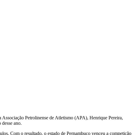
a Associação Petrolinense de Atletismo (APA), Henrique Pereira,
o desse ano.
áculos. Com o resultado, o estado de Pernambuco venceu a competição