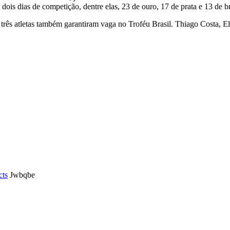
ois dias de competição, dentre elas, 23 de ouro, 17 de prata e 13 de b
rês atletas também garantiram vaga no Troféu Brasil. Thiago Costa, El
cts
Jwbqbe