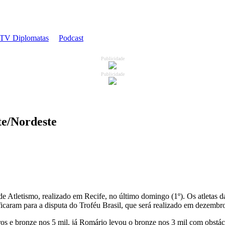
TV Diplomatas
Podcast
Publicidade
Publicidade
te/Nordeste
Atletismo, realizado em Recife, no último domingo (1º). Os atletas d
ficaram para a disputa do Troféu Brasil, que será realizado em dezembr
ros e bronze nos 5 mil, já Romário levou o bronze nos 3 mil com obst