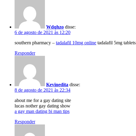
Wdqhzo
disse:
6 de agosto de 2021 às 12:20
southern pharmacy –
tadalafil 10mg online
tadalafil 5mg tablets
Responder
Kevinedita
disse:
8 de agosto de 2021 às 22:34
about me for a gay dating site
lucas nother gay dating show
a gay man dating bi man tips
Responder