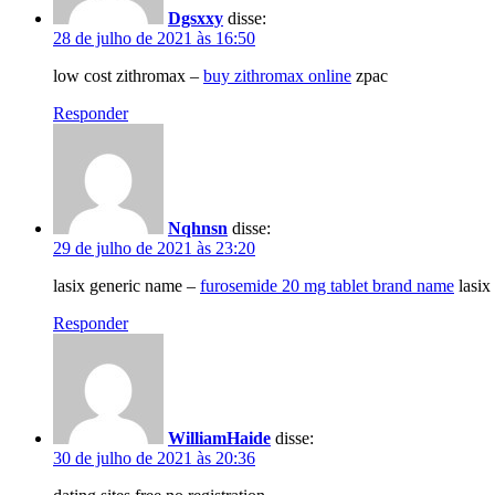
Dgsxxy
disse:
28 de julho de 2021 às 16:50
low cost zithromax –
buy zithromax online
zpac
Responder
Nqhnsn
disse:
29 de julho de 2021 às 23:20
lasix generic name –
furosemide 20 mg tablet brand name
lasix
Responder
WilliamHaide
disse:
30 de julho de 2021 às 20:36