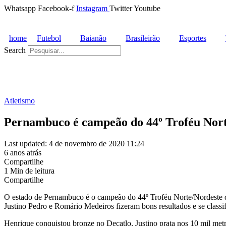
Whatsapp
Facebook-f
Instagram
Twitter
Youtube
home
Futebol
Baianão
Brasileirão
Esportes
Search
Atletismo
Pernambuco é campeão do 44º Troféu Nor
Last updated: 4 de novembro de 2020 11:24
6 anos atrás
Compartilhe
1 Min de leitura
Compartilhe
O estado de Pernambuco é o campeão do 44º Troféu Norte/Nordeste de 
Justino Pedro e Romário Medeiros fizeram bons resultados e se classi
Henrique conquistou bronze no Decatlo, Justino prata nos 10 mil met