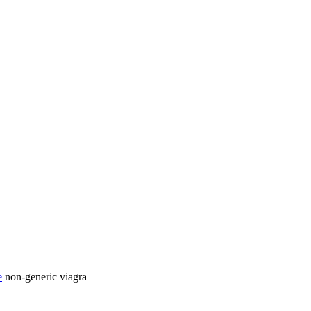
e
non-generic viagra