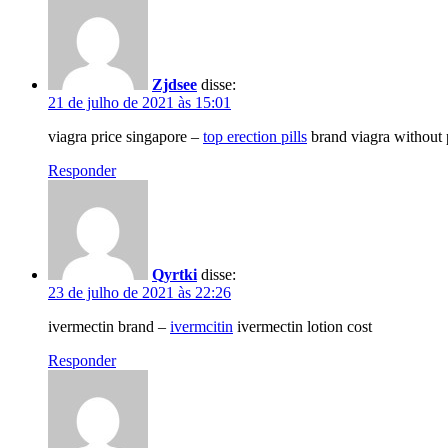
Zjdsee
disse:
21 de julho de 2021 às 15:01
viagra price singapore –
top erection pills
brand viagra without 
Responder
Qyrtki
disse:
23 de julho de 2021 às 22:26
ivermectin brand –
ivermcitin
ivermectin lotion cost
Responder