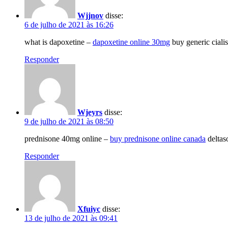
Wjjnov
disse:
6 de julho de 2021 às 16:26
what is dapoxetine –
dapoxetine online 30mg
buy generic ciali
Responder
Wjeyrs
disse:
9 de julho de 2021 às 08:50
prednisone 40mg online –
buy prednisone online canada
deltaso
Responder
Xfuiyc
disse:
13 de julho de 2021 às 09:41