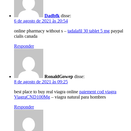
Dadbfk
disse:
6 de agosto de 2021 às 20:54
online pharmacy without s –
tadalafil 30 tablet 5 mg
paypal
cialis canada
Responder
RonaldGowep
disse:
8 de agosto de 2021 às 09:25
best place to buy real viagra online
paiement cod viagra
ViagraCND100Mg
– viagra natural para hombres
Responder