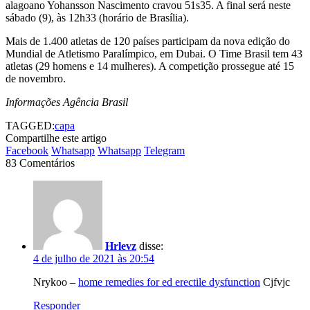
alagoano Yohansson Nascimento cravou 51s35. A final será neste
sábado (9), às 12h33 (horário de Brasília).
Mais de 1.400 atletas de 120 países participam da nova edição do
Mundial de Atletismo Paralímpico, em Dubai. O Time Brasil tem 43
atletas (29 homens e 14 mulheres). A competição prossegue até 15
de novembro.
Informações Agência Brasil
TAGGED:
capa
Compartilhe este artigo
Facebook
Whatsapp
Whatsapp
Telegram
83 Comentários
Hrlevz
disse:
4 de julho de 2021 às 20:54
Nrykoo –
home remedies for ed erectile dysfunction
Cjfvjc
Responder