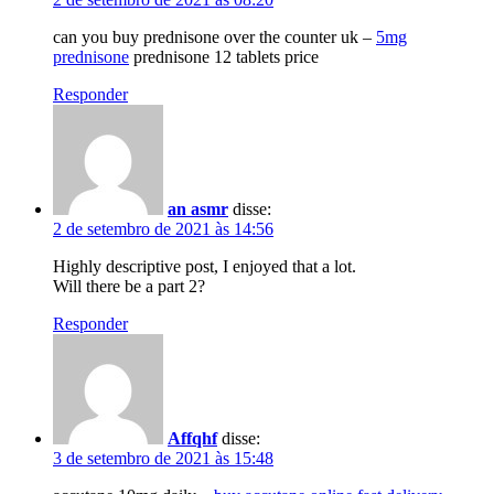
can you buy prednisone over the counter uk –
5mg
prednisone
prednisone 12 tablets price
Responder
an asmr
disse:
2 de setembro de 2021 às 14:56
Highly descriptive post, I enjoyed that a lot.
Will there be a part 2?
Responder
Affqhf
disse:
3 de setembro de 2021 às 15:48