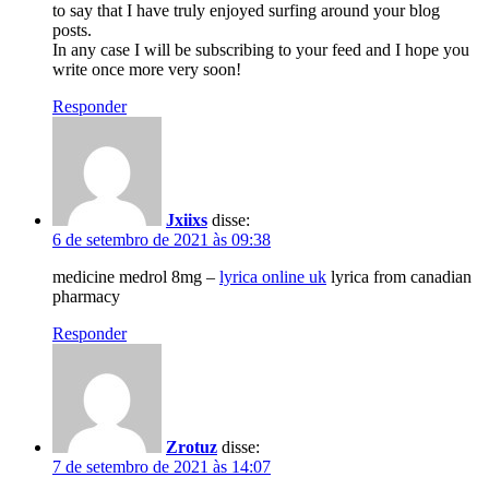
to say that I have truly enjoyed surfing around your blog
posts.
In any case I will be subscribing to your feed and I hope you
write once more very soon!
Responder
Jxiixs
disse:
6 de setembro de 2021 às 09:38
medicine medrol 8mg –
lyrica online uk
lyrica from canadian
pharmacy
Responder
Zrotuz
disse:
7 de setembro de 2021 às 14:07