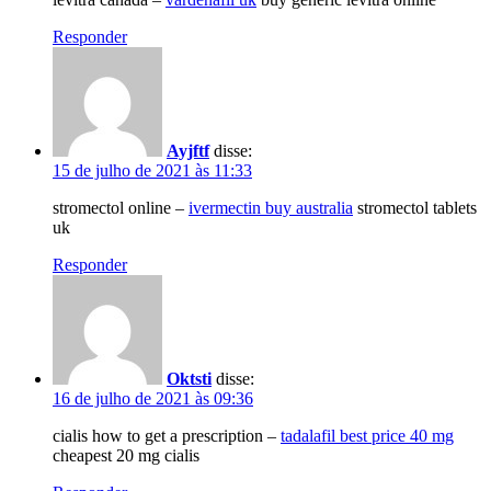
Responder
Ayjftf
disse:
15 de julho de 2021 às 11:33
stromectol online –
ivermectin buy australia
stromectol tablets
uk
Responder
Oktsti
disse:
16 de julho de 2021 às 09:36
cialis how to get a prescription –
tadalafil best price 40 mg
cheapest 20 mg cialis