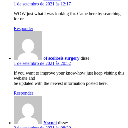
1 de setembro de 2021 às 12:17
WOW just what I was looking for. Came here by searching
for or
Responder
of scoliosis surgery
disse:
1 de setembro de 2021 às 20:52
If you want to improve your know-how just keep visiting this
website and
be updated with the newest information posted here.
Responder
Ysxnet
disse:
2 de setembro de 2021 às 08:20