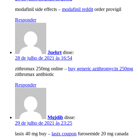
modafinil side effects –
modafinil reddit
order provigil
Responder
Juehrt
disse:
28 de julho de 2021 às 16:54
zithromax 250mg online –
buy generic azithromycin 250mg
zithromax antibiotic
Responder
Mgjdib
disse:
29 de julho de 2021 às 23:25
lasix 40 mg buy –
lasix coupon
furosemide 20 mg canada