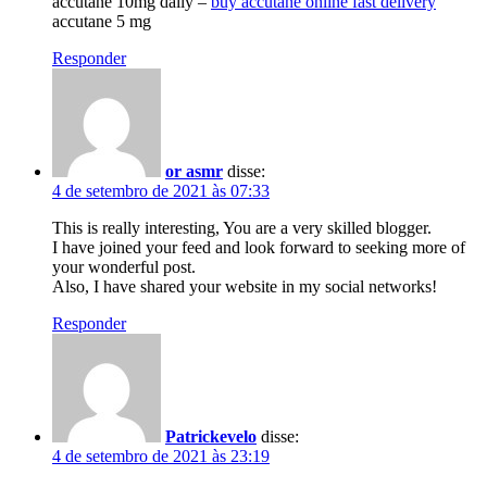
accutane 10mg daily –
buy accutane online fast delivery
accutane 5 mg
Responder
or asmr
disse:
4 de setembro de 2021 às 07:33
This is really interesting, You are a very skilled blogger.
I have joined your feed and look forward to seeking more of
your wonderful post.
Also, I have shared your website in my social networks!
Responder
Patrickevelo
disse:
4 de setembro de 2021 às 23:19