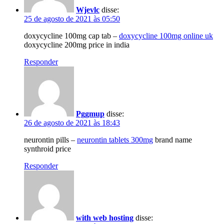
Wjevlc
disse:
25 de agosto de 2021 às 05:50
doxycycline 100mg cap tab –
doxycycline 100mg online uk
doxycycline 200mg price in india
Responder
Pggmup
disse:
26 de agosto de 2021 às 18:43
neurontin pills –
neurontin tablets 300mg
brand name
synthroid price
Responder
with web hosting
disse: