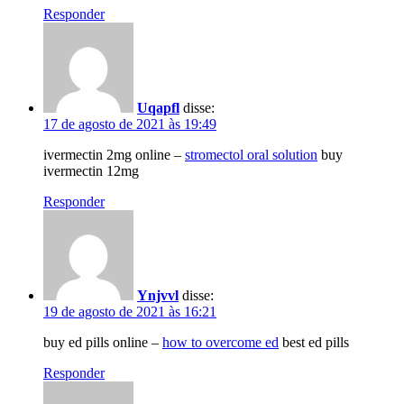
Responder
Uqapfl
disse:
17 de agosto de 2021 às 19:49
ivermectin 2mg online –
stromectol oral solution
buy
ivermectin 12mg
Responder
Ynjvvl
disse:
19 de agosto de 2021 às 16:21
buy ed pills online –
how to overcome ed
best ed pills
Responder