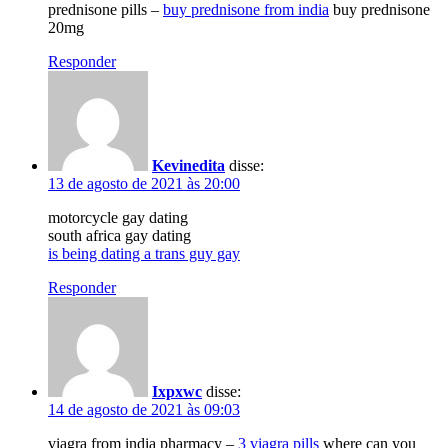
prednisone pills –
buy prednisone from india
buy prednisone
20mg
Responder
Kevinedita
disse:
13 de agosto de 2021 às 20:00
motorcycle gay dating
south africa gay dating
is being dating a trans guy gay
Responder
Ixpxwc
disse:
14 de agosto de 2021 às 09:03
viagra from india pharmacy –
3 viagra pills
where can you