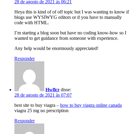
28 de agosto de 2021 às 06:21
Heya this is kind of of off topic but I was wanting to know if
blogs use WYSIWYG editors or if you have to manually
code with HTML.
I’m starting a blog soon but have no coding know-how so I
wanted to get guidance from someone with experience.
Any help would be enormously appreciated!
Responder
Hwflcr
disse:
28 de agosto de 2021 às 07:07
best site to buy viagra –
how to buy viagra online canada
viagra 25 mg no prescription
Responder