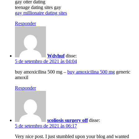
gay otter dating
teenage dating sites gay
gay millionaire dating sites
Responder
Wdvhuf
disse:
5 de setembro de 2021 às 04:04
buy amoxicilina 500 mg –
buy amoxicilina 500 mg
generic
amoxil
Responder
scoliosis surgery off
disse:
5 de setembro de 2021 às 06:17
Very nice post. I just stumbled upon your blog and wanted