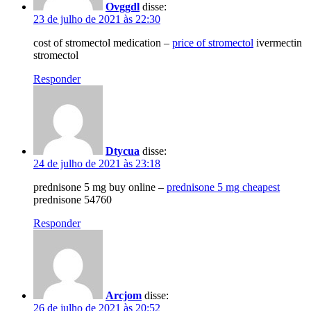
Ovggdl
disse:
23 de julho de 2021 às 22:30
cost of stromectol medication –
price of stromectol
ivermectin
stromectol
Responder
Dtycua
disse:
24 de julho de 2021 às 23:18
prednisone 5 mg buy online –
prednisone 5 mg cheapest
prednisone 54760
Responder
Arcjom
disse:
26 de julho de 2021 às 20:52