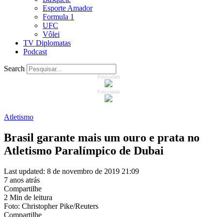
Esporte Amador
Formula 1
UFC
Vôlei
TV Diplomatas
Podcast
Search
Publicidade
Publicidade
Atletismo
Brasil garante mais um ouro e prata no
Atletismo Paralímpico de Dubai
Last updated: 8 de novembro de 2019 21:09
7 anos atrás
Compartilhe
2 Min de leitura
Foto: Christopher Pike/Reuters
Compartilhe