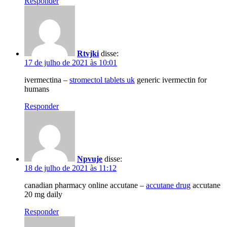
Responder
Rtvjki
disse:
17 de julho de 2021 às 10:01
ivermectina –
stromectol tablets uk
generic ivermectin for
humans
Responder
Npvuje
disse:
18 de julho de 2021 às 11:12
canadian pharmacy online accutane –
accutane drug
accutane
20 mg daily
Responder