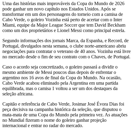
Uma das histórias mais improváveis da Copa do Mundo de 2026
pode ganhar um novo capítulo nos Estados Unidos. Após se
transformar em um dos personagens do torneio com a camisa de
Cabo Verde, o goleiro Vozinha está perto de acertar com o Inter
Miami, equipe da Major League Soccer que tem David Beckham
como um dos proprietários e Lionel Messi como principal estrela.
Segundo informações dos jornais Marca, da Espanha, e Record, de
Portugal, divulgados nesta semana, o clube norte-americano abriu
negociações para contratar o veterano de 40 anos. Vozinha está livre
no mercado desde o fim de seu contrato com o Chaves, de Portugal.
Caso o acordo seja concretizado, o goleiro passará a dividir o
mesmo ambiente de Messi poucos dias depois de enfrentar o
argentino nos 16 avos de final da Copa do Mundo. Na ocasião,
Cabo Verde acabou eliminado pela Argentina em uma partida
equilibrada, mas o camisa 1 voltou a ser um dos destaques da
seleção africana.
Capitão e referência de Cabo Verde, Josimar José Évora Dias foi
peça decisiva na campanha histórica da seleção, que disputou o
mata-mata de uma Copa do Mundo pela primeira vez. As atuações
no Mundial fizeram o nome do goleiro ganhar projeção
internacional e entrar no radar do mercado.