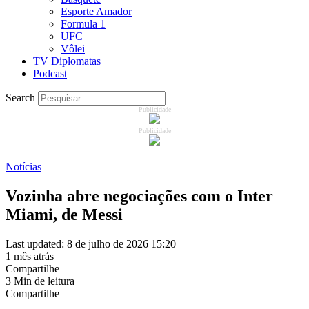
Esporte Amador
Formula 1
UFC
Vôlei
TV Diplomatas
Podcast
Search
Publicidade
Publicidade
Notícias
Vozinha abre negociações com o Inter
Miami, de Messi
Last updated: 8 de julho de 2026 15:20
1 mês atrás
Compartilhe
3 Min de leitura
Compartilhe