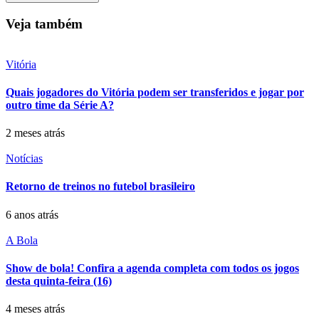
Veja também
Vitória
Quais jogadores do Vitória podem ser transferidos e jogar por
outro time da Série A?
2 meses atrás
Notícias
Retorno de treinos no futebol brasileiro
6 anos atrás
A Bola
Show de bola! Confira a agenda completa com todos os jogos
desta quinta-feira (16)
4 meses atrás