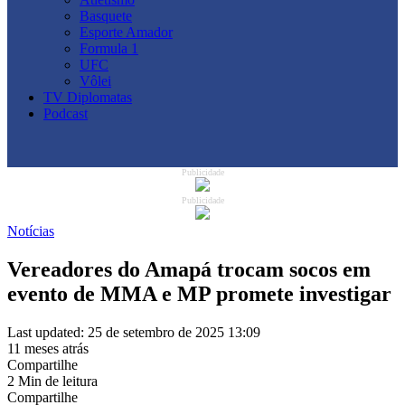
Basquete
Esporte Amador
Formula 1
UFC
Vôlei
TV Diplomatas
Podcast
Publicidade
Publicidade
Notícias
Vereadores do Amapá trocam socos em
evento de MMA e MP promete investigar
Last updated: 25 de setembro de 2025 13:09
11 meses atrás
Compartilhe
2 Min de leitura
Compartilhe