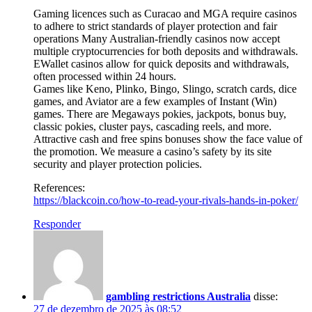
Gaming licences such as Curacao and MGA require casinos
to adhere to strict standards of player protection and fair
operations Many Australian-friendly casinos now accept
multiple cryptocurrencies for both deposits and withdrawals.
EWallet casinos allow for quick deposits and withdrawals,
often processed within 24 hours.
Games like Keno, Plinko, Bingo, Slingo, scratch cards, dice
games, and Aviator are a few examples of Instant (Win)
games. There are Megaways pokies, jackpots, bonus buy,
classic pokies, cluster pays, cascading reels, and more.
Attractive cash and free spins bonuses show the face value of
the promotion. We measure a casino’s safety by its site
security and player protection policies.
References:
https://blackcoin.co/how-to-read-your-rivals-hands-in-poker/
Responder
gambling restrictions Australia
disse:
27 de dezembro de 2025 às 08:52