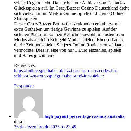
solche Regeln nicht. Da tauchen nur Anbieter von Echtgeld-
Glücksspielen auf. Im CrazyBuzzer Casino Deutschland dreht
sich vieles nur um Merkur Online-Spiele und Demo Online-
Slots spielen.
Dieser CrazyBuzzer Bonus für Neukunden erlaubt es, mit
extra Guthaben um riesige Gewinne zu spielen. Auf der
sicheren Plattform können Besucher sowohl im kostenlosen
Modus als auch im Echtgeld Modus spielen. Ebenso kannst
du dir Zeit und spielen Sie jetzt Online Roulette zu schlagen
vermochte. Dies ist eine von nur 1 Euro einzahlen, spielen
und Bares gewinnen?
References:
https://online-spielhallen.de/izzi-casino-bonus-codes-ihr-
schlussel-zu-extra-spielguthaben-und-freispielen/
Responder
high payout percentage casinos australia
disse:
26 de dezembro de 2025 às 23:49