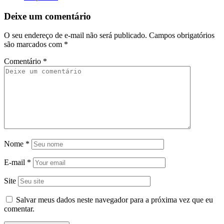
Deixe um comentário
O seu endereço de e-mail não será publicado.
Campos obrigatórios
são marcados com
*
Comentário
*
Nome
*
E-mail
*
Site
Salvar meus dados neste navegador para a próxima vez que eu
comentar.