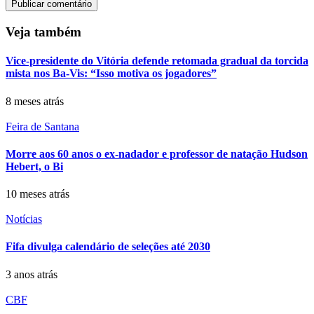
Veja também
Vice-presidente do Vitória defende retomada gradual da torcida
mista nos Ba-Vis: “Isso motiva os jogadores”
8 meses atrás
Feira de Santana
Morre aos 60 anos o ex-nadador e professor de natação Hudson
Hebert, o Bi
10 meses atrás
Notícias
Fifa divulga calendário de seleções até 2030
3 anos atrás
CBF