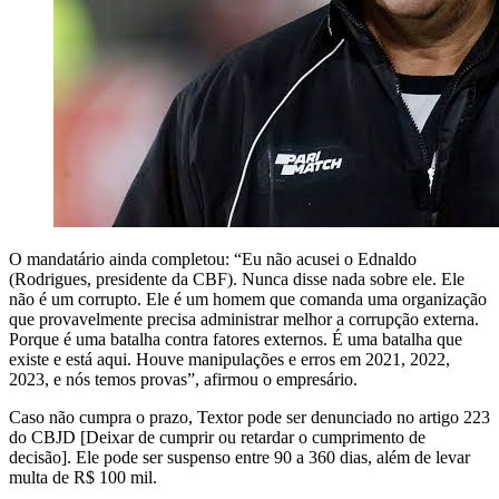
O mandatário ainda completou: “Eu não acusei o Ednaldo
(Rodrigues, presidente da CBF). Nunca disse nada sobre ele. Ele
não é um corrupto. Ele é um homem que comanda uma organização
que provavelmente precisa administrar melhor a corrupção externa.
Porque é uma batalha contra fatores externos. É uma batalha que
existe e está aqui. Houve manipulações e erros em 2021, 2022,
2023, e nós temos provas”, afirmou o empresário.
Caso não cumpra o prazo, Textor pode ser denunciado no artigo 223
do CBJD [Deixar de cumprir ou retardar o cumprimento de
decisão]. Ele pode ser suspenso entre 90 a 360 dias, além de levar
multa de R$ 100 mil.