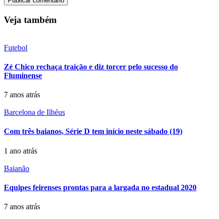
Veja também
Futebol
Zé Chico rechaça traição e diz torcer pelo sucesso do
Fluminense
7 anos atrás
Barcelona de Ilhéus
Com três baianos, Série D tem início neste sábado (19)
1 ano atrás
Baianão
Equipes feirenses prontas para a largada no estadual 2020
7 anos atrás