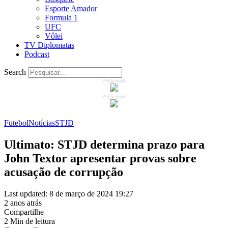
Esporte Amador
Formula 1
UFC
Vôlei
TV Diplomatas
Podcast
Search
Publicidade
Publicidade
Futebol
Notícias
STJD
Ultimato: STJD determina prazo para
John Textor apresentar provas sobre
acusação de corrupção
Last updated: 8 de março de 2024 19:27
2 anos atrás
Compartilhe
2 Min de leitura