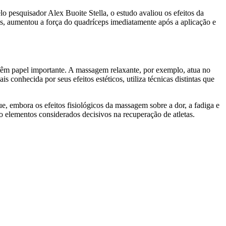
lo pesquisador Alex Buoite Stella, o estudo avaliou os efeitos da
os, aumentou a força do quadríceps imediatamente após a aplicação e
têm papel importante. A massagem relaxante, por exemplo, atua no
 conhecida por seus efeitos estéticos, utiliza técnicas distintas que
 embora os efeitos fisiológicos da massagem sobre a dor, a fadiga e
 elementos considerados decisivos na recuperação de atletas.