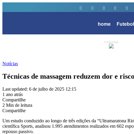
home
Futebo
Publicidade
Notícias
Técnicas de massagem reduzem dor e risco 
Last updated: 6 de julho de 2025 12:15
1 ano atrás
Compartilhe
2 Min de leitura
Compartilhe
Um estudo conduzido ao longo de três edições da “Ultramaratona Rio 2
científica Sports, analisou 1.995 atendimentos realizados em 602 espo
repouso passivo.