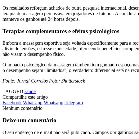
Os resultados reforçam achados de outra pesquisa internacional, desenv
terapia de massagem percussiva em jogadores de futebol. A conclusão:
manteve os ganhos até 24 horas depois.
Terapias complementares e efeitos psicológicos
Embora a massagem esportiva seja voltada especificamente para a re
alívio de tensões, estresse e ansiedade, oferecendo benefícios complem
não visam o desempenho físico.
O impacto psicológico da massagem também tem ganhado espaço nas pe
o desempenho sejam “limitados”, o verdadeiro diferencial está na rec
Fonte: Jornal Correios Foto:
Shutterstock
TAGGED:
saude
Compartilhe este artigo
Facebook
Whatsapp
Whatsapp
Telegram
Nenhum comentário
Deixe um comentário
O seu endereço de e-mail não será publicado.
Campos obrigatórios s