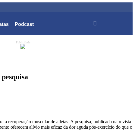
atas
Podcast
Publicidade
 pesquisa
 a recuperação muscular de atletas. A pesquisa, publicada na revista
amento oferecem alívio mais eficaz da dor aguda pós-exercício do que o