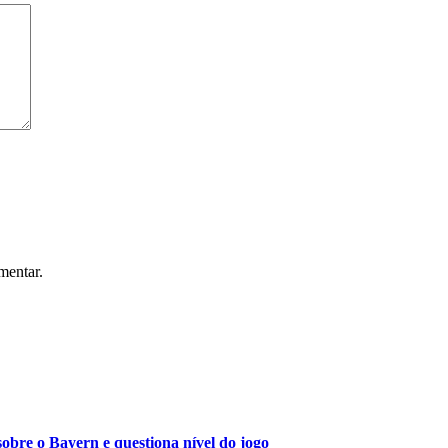
mentar.
obre o Bayern e questiona nível do jogo