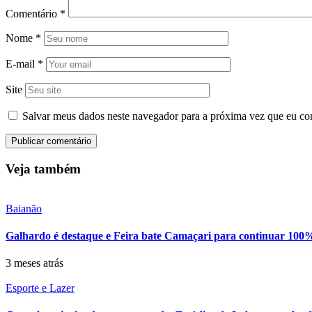
Comentário
*
Nome
*
E-mail
*
Site
Salvar meus dados neste navegador para a próxima vez que eu co
Veja também
Baianão
Galhardo é destaque e Feira bate Camaçari para continuar 100
3 meses atrás
Esporte e Lazer