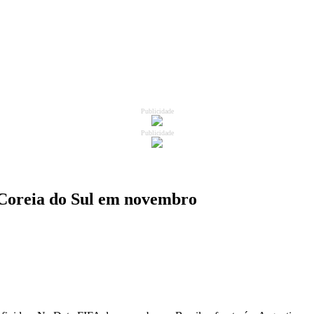
Publicidade
Publicidade
e Coreia do Sul em novembro