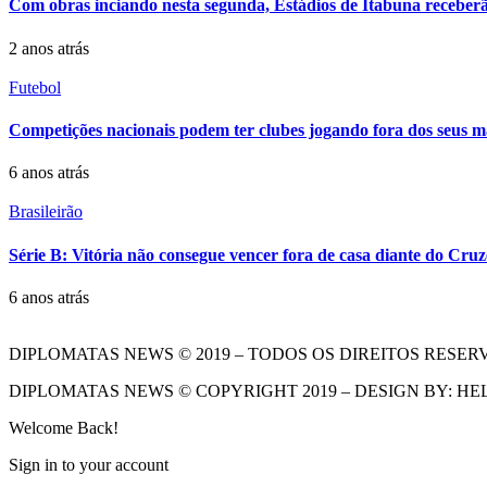
Com obras inciando nesta segunda, Estádios de Itabuna receber
2 anos atrás
Futebol
Competições nacionais podem ter clubes jogando fora dos seus 
6 anos atrás
Brasileirão
Série B: Vitória não consegue vencer fora de casa diante do Cruz
6 anos atrás
DIPLOMATAS NEWS © 2019 – TODOS OS DIREITOS RESER
DIPLOMATAS NEWS © COPYRIGHT 2019 – DESIGN BY: HE
Welcome Back!
Sign in to your account