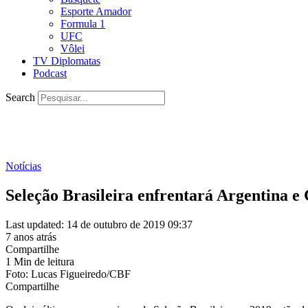
Esporte Amador
Formula 1
UFC
Vôlei
TV Diplomatas
Podcast
Search
Notícias
Seleção Brasileira enfrentará Argentina 
Last updated: 14 de outubro de 2019 09:37
7 anos atrás
Compartilhe
1 Min de leitura
Foto: Lucas Figueiredo/CBF
Compartilhe