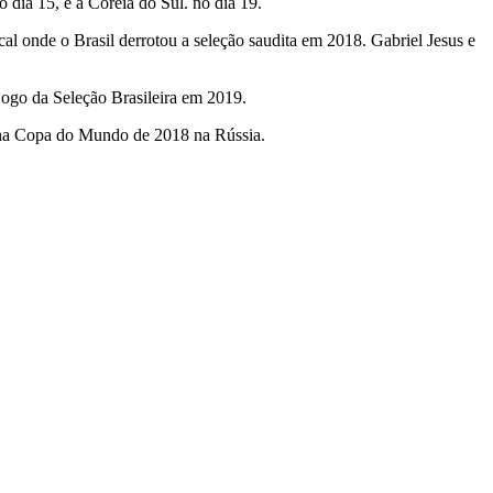
dia 15, e a Coreia do Sul. no dia 19.
l onde o Brasil derrotou a seleção saudita em 2018. Gabriel Jesus e
ogo da Seleção Brasileira em 2019.
m na Copa do Mundo de 2018 na Rússia.