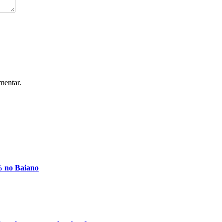
mentar.
% no Baiano