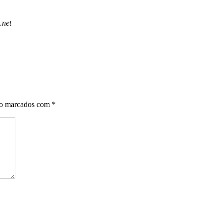
.net
ão marcados com
*