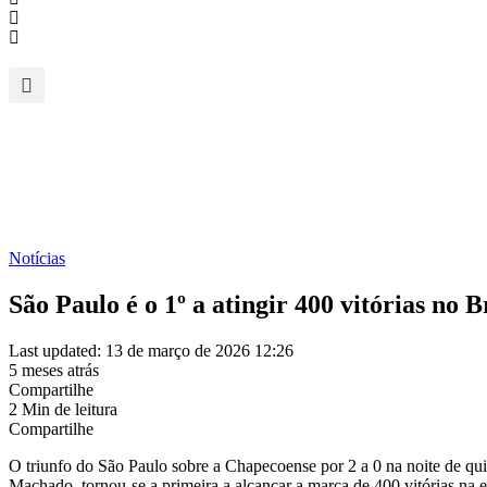
Notícias
São Paulo é o 1º a atingir 400 vitórias no B
Last updated: 13 de março de 2026 12:26
5 meses atrás
Compartilhe
2 Min de leitura
Compartilhe
O triunfo do São Paulo sobre a Chapecoense por 2 a 0 na noite de quin
Machado, tornou-se a primeira a alcançar a marca de 400 vitórias na e