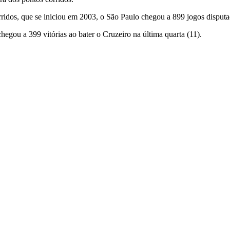
ridos, que se iniciou em 2003, o São Paulo chegou a 899 jogos disputad
egou a 399 vitórias ao bater o Cruzeiro na última quarta (11).