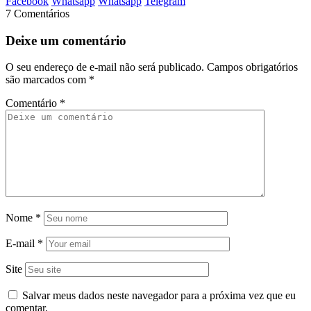
Facebook
Whatsapp
Whatsapp
Telegram
7 Comentários
Deixe um comentário
O seu endereço de e-mail não será publicado.
Campos obrigatórios
são marcados com
*
Comentário
*
Nome
*
E-mail
*
Site
Salvar meus dados neste navegador para a próxima vez que eu
comentar.