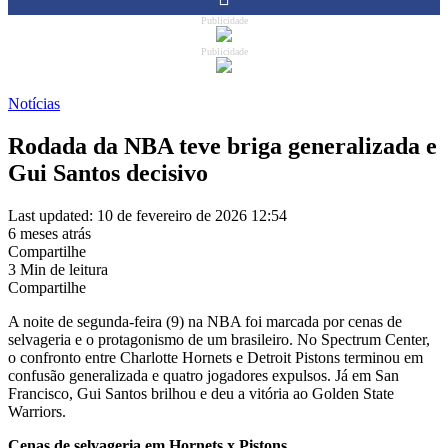
Publicidade
Publicidade
Notícias
Rodada da NBA teve briga generalizada e
Gui Santos decisivo
Last updated: 10 de fevereiro de 2026 12:54
6 meses atrás
Compartilhe
3 Min de leitura
Compartilhe
A noite de segunda-feira (9) na NBA foi marcada por cenas de
selvageria e o protagonismo de um brasileiro. No Spectrum Center,
o confronto entre Charlotte Hornets e Detroit Pistons terminou em
confusão generalizada e quatro jogadores expulsos. Já em San
Francisco, Gui Santos brilhou e deu a vitória ao Golden State
Warriors.
Cenas de selvageria em Hornets x Pistons