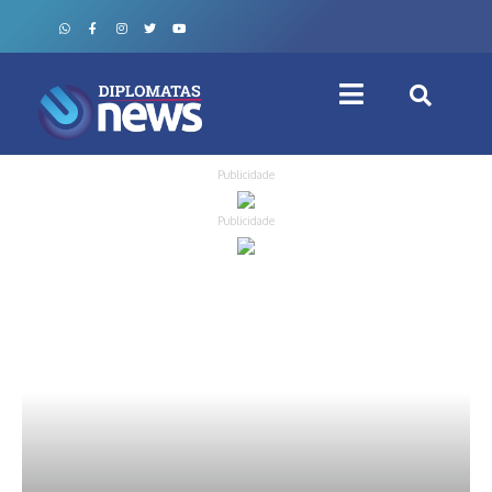
Publicidade
Publicidade