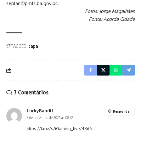
seplan@pmfs.ba.gov.br.
Fotos: Jorge Magalhães
Fonte: Acorda Cidade
TAGGED:
capa
7 Comentários
LuckyBandit
Responder
3 de dezembro de 2025 às 08:32
https://t.me/s/iGaming_live/4866