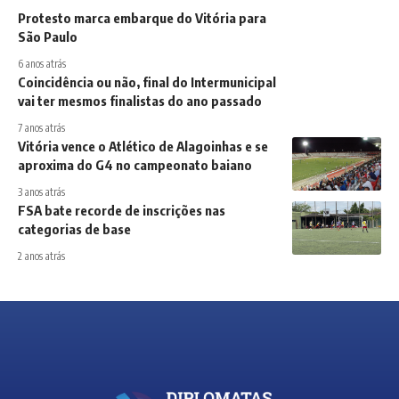
Protesto marca embarque do Vitória para
São Paulo
6 anos atrás
Coincidência ou não, final do Intermunicipal
vai ter mesmos finalistas do ano passado
7 anos atrás
Vitória vence o Atlético de Alagoinhas e se
aproxima do G4 no campeonato baiano
3 anos atrás
FSA bate recorde de inscrições nas
categorias de base
2 anos atrás