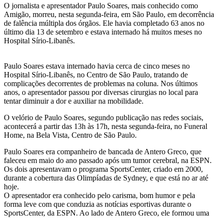
O jornalista e apresentador Paulo Soares, mais conhecido como
Amigão, morreu, nesta segunda-feira, em São Paulo, em decorrência
de falência múltipla dos órgãos. Ele havia completado 63 anos no
último dia 13 de setembro e estava internado há muitos meses no
Hospital Sírio-Libanês.
Paulo Soares estava internado havia cerca de cinco meses no
Hospital Sírio-Libanês, no Centro de São Paulo, tratando de
complicações decorrentes de problemas na coluna. Nos últimos
anos, o apresentador passou por diversas cirurgias no local para
tentar diminuir a dor e auxiliar na mobilidade.
O velório de Paulo Soares, segundo publicação nas redes sociais,
acontecerá a partir das 13h às 17h, nesta segunda-feira, no Funeral
Home, na Bela Vista, Centro de São Paulo.
Paulo Soares era companheiro de bancada de Antero Greco, que
faleceu em maio do ano passado após um tumor cerebral, na ESPN.
Os dois apresentavam o programa SportsCenter, criado em 2000,
durante a cobertura das Olimpíadas de Sydney, e que está no ar até
hoje.
O apresentador era conhecido pelo carisma, bom humor e pela
forma leve com que conduzia as notícias esportivas durante o
SportsCenter, da ESPN. Ao lado de Antero Greco, ele formou uma