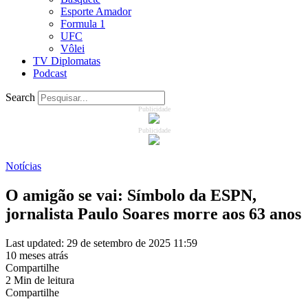
Esporte Amador
Formula 1
UFC
Vôlei
TV Diplomatas
Podcast
Search
Publicidade
Publicidade
Notícias
O amigão se vai: Símbolo da ESPN,
jornalista Paulo Soares morre aos 63 anos
Last updated: 29 de setembro de 2025 11:59
10 meses atrás
Compartilhe
2 Min de leitura
Compartilhe