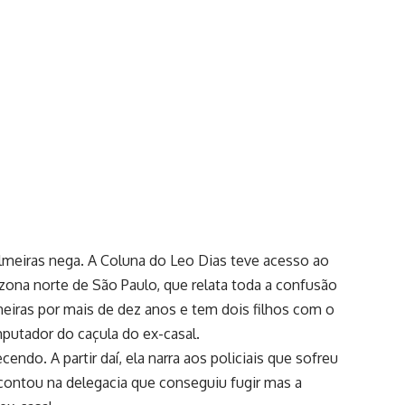
lmeiras nega. A Coluna do Leo Dias teve acesso ao
 zona norte de São Paulo, que relata toda a confusão
lmeiras por mais de dez anos e tem dois filhos com o
putador do caçula do ex-casal.
o. A partir daí, ela narra aos policiais que sofreu
contou na delegacia que conseguiu fugir mas a