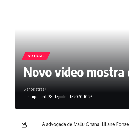
NOTÍCIAS
Novo vídeo mostra 
6 anos atrás
Last updated: 28 de junho de 2020 10:26
A advogada de Mallu Ohana, Liliane Fons