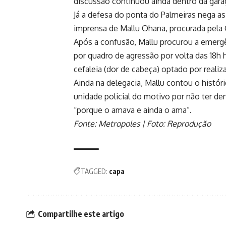
discussão continuou ainda dentro da gara
Já a defesa do ponta do Palmeiras nega as
imprensa de Mallu Ohana, procurada pela C
Após a confusão, Mallu procurou a emergê
por quadro de agressão por volta das 18h
cefaleia (dor de cabeça) optado por reali
Ainda na delegacia, Mallu contou o histór
unidade policial do motivo por não ter d
“porque o amava e ainda o ama”.
Fonte: Metropoles | Foto: Reprodução
TAGGED:
capa
Compartilhe este artigo