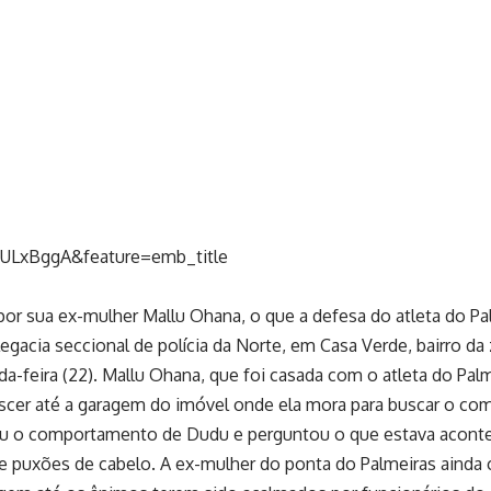
ULxBggA&feature=emb_title
or sua ex-mulher Mallu Ohana, o que a defesa do atleta do Pa
legacia seccional de polícia da Norte, em Casa Verde, bairro da
nda-feira (22). Mallu Ohana, que foi casada com o atleta do Pa
escer até a garagem do imóvel onde ela mora para buscar o com
u o comportamento de Dudu e perguntou o que estava acontecend
e puxões de cabelo. A ex-mulher do ponta do Palmeiras ainda 