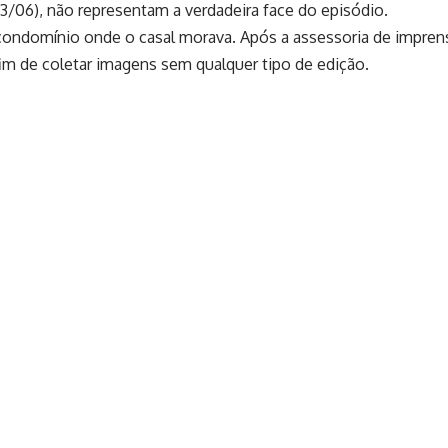
23/06), não representam a verdadeira face do episódio.
 condomínio onde o casal morava. Após a assessoria de impre
fim de coletar imagens sem qualquer tipo de edição.