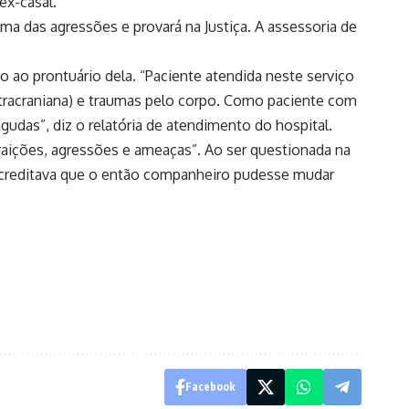
ex-casal.
ma das agressões e provará na Justiça. A assessoria de
 ao prontuário dela. “Paciente atendida neste serviço
ntracraniana) e traumas pelo corpo. Como paciente com
gudas”, diz o relatória de atendimento do hospital.
traições, agressões e ameaças”. Ao ser questionada na
 acreditava que o então companheiro pudesse mudar
Facebook