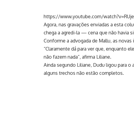
https://www.youtube.com/watch?v=RUje
Agora, nas gravações enviadas a esta colu
chega a agredi-la — cena que não havia s
Conforme a advogada de Mallu, as novas i
“Claramente dá para ver que, enquanto eles
não fazem nada”, afirma Liliane.
Ainda segundo Liliane, Dudu ligou para o 
alguns trechos não estão completos.