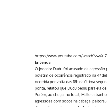
https://www.youtube.com/watch?v=yXIZ
Entenda
O jogador Dudu foi acusado de agressão p
boletim de ocorrência registrado na 4ª de
ocorrida por volta das 18h da última segu
ponta, relatou que Dudu pediu para ela d
Porém, ao chegar no local, Mallu estranho
agressões com socos na cabeça, peitoral 