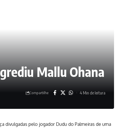
agrediu Mallu Ohana
4 Min de leitura
Compartilhe
ça divulgadas pelo jogador Dudu do Palmeiras de uma