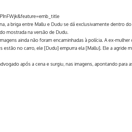
P1nFWjk&feature=emb_title
na, a briga entre Mallu e Dudu se dá exclusivamente dentro do 
ido mostrada na versão de Dudu.
magens ainda não foram encaminhadas à polícia. A ex-mulher do
 estão no carro, ele [Dudu] empurra ela [Mallu]. Ele a agride 
advogado após a cena e surgiu, nas imagens, apontando para as