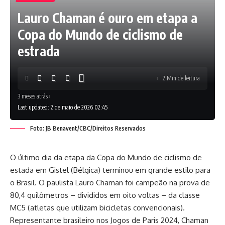
Lauro Chaman é ouro em etapa a
Copa do Mundo de ciclismo de
estrada
2 Min de leitura
3 meses atrás
Last updated: 2 de maio de 2026 02:45
Foto: JB Benavent/CBC/Direitos Reservados
O último dia da etapa da Copa do Mundo de ciclismo de
estada em Gistel (Bélgica) terminou em grande estilo para
o Brasil. O paulista Lauro Chaman foi campeão na prova de
80,4 quilômetros – divididos em oito voltas – da classe
MC5 (atletas que utilizam bicicletas convencionais).
Representante brasileiro nos Jogos de Paris 2024, Chaman