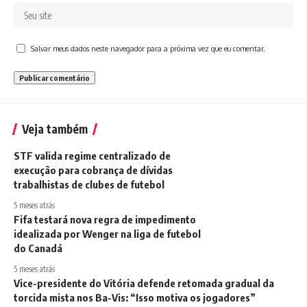
Salvar meus dados neste navegador para a próxima vez que eu comentar.
Veja também
STF valida regime centralizado de
execução para cobrança de dívidas
trabalhistas de clubes de futebol
5 meses atrás
Fifa testará nova regra de impedimento
idealizada por Wenger na liga de futebol
do Canadá
5 meses atrás
Vice-presidente do Vitória defende retomada gradual da
torcida mista nos Ba-Vis: “Isso motiva os jogadores”