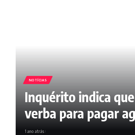
NOTÍCIAS
Inquérito indica qu
verba para pagar ag
1 ano atrás