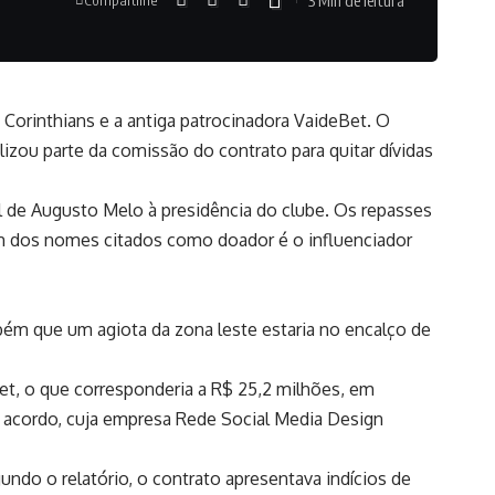
o Corinthians e a antiga patrocinadora VaideBet. O
ilizou parte da comissão do contrato para quitar dívidas
l de Augusto Melo à presidência do clube. Os repasses
 Um dos nomes citados como doador é o influenciador
mbém que um agiota da zona leste estaria no encalço de
et, o que corresponderia a R$ 25,2 milhões, em
 acordo, cuja empresa Rede Social Media Design
ndo o relatório, o contrato apresentava indícios de