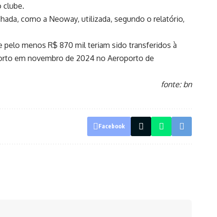
o clube.
chada, como a Neoway, utilizada, segundo o relatório,
ue pelo menos R$ 870 mil teriam sido transferidos à
 morto em novembro de 2024 no Aeroporto de
fonte: bn
Facebook