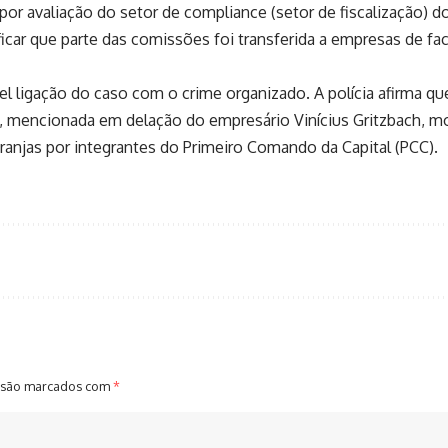
 por avaliação do setor de compliance (setor de fiscalização) d
icar que parte das comissões foi transferida a empresas de fa
el ligação do caso com o crime organizado. A polícia afirma q
o, mencionada em delação do empresário Vinícius Gritzbach,
ranjas por integrantes do Primeiro Comando da Capital (PCC).
 são marcados com
*