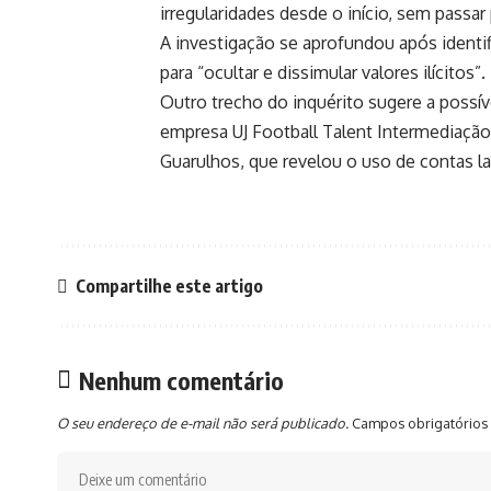
irregularidades desde o início, sem passar
A investigação se aprofundou após identif
para “ocultar e dissimular valores ilícitos”.
Outro trecho do inquérito sugere a possív
empresa UJ Football Talent Intermediaçã
Guarulhos, que revelou o uso de contas la
Compartilhe este artigo
Nenhum comentário
O seu endereço de e-mail não será publicado.
Campos obrigatórios