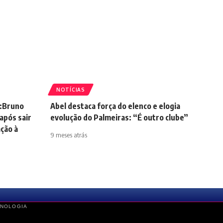
NOTÍCIAS
”:Bruno
Abel destaca força do elenco e elogia
após sair
evolução do Palmeiras: “É outro clube”
ção à
9 meses atrás
CNOLOGIA