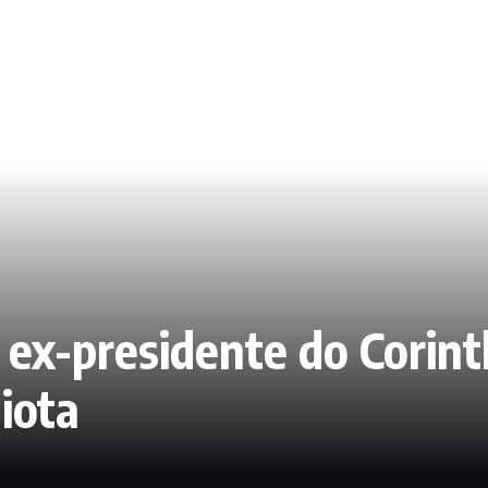
e ex-presidente do Corin
iota