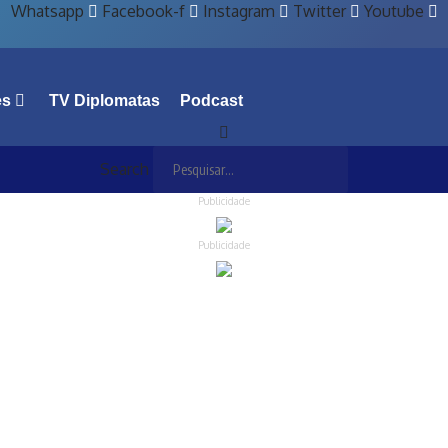
Whatsapp
Facebook-f
Instagram
Twitter
Youtube
es
TV Diplomatas
Podcast
Search
Publicidade
Publicidade