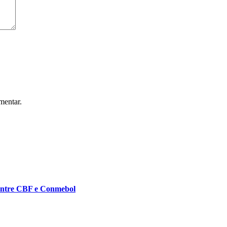
mentar.
 entre CBF e Conmebol