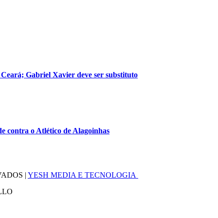
 Ceará; Gabriel Xavier deve ser substituto
 contra o Atlético de Alagoinhas
VADOS |
YESH MEDIA E TECNOLOGIA
LLO