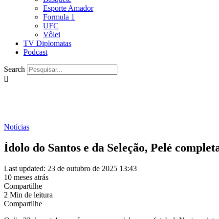
Esporte Amador
Formula 1
UFC
Vôlei
TV Diplomatas
Podcast
Search
Notícias
Ídolo do Santos e da Seleção, Pelé completa
Last updated: 23 de outubro de 2025 13:43
10 meses atrás
Compartilhe
2 Min de leitura
Compartilhe