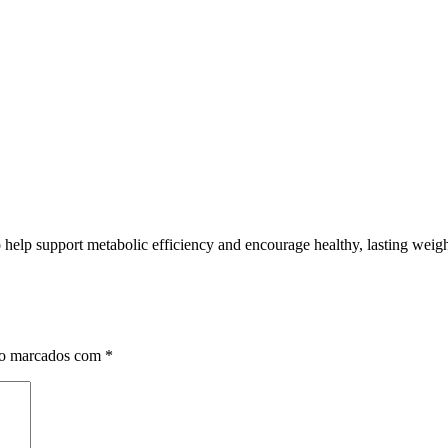
to help support metabolic efficiency and encourage healthy, lasting wei
ão marcados com
*