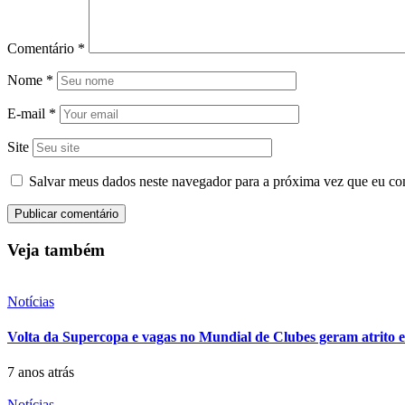
Comentário
*
Nome
*
E-mail
*
Site
Salvar meus dados neste navegador para a próxima vez que eu co
Veja também
Notícias
Volta da Supercopa e vagas no Mundial de Clubes geram atrito
7 anos atrás
Notícias