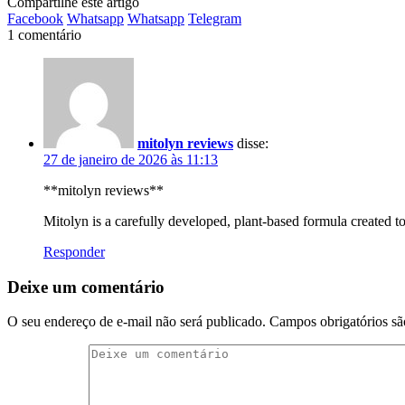
Compartilhe este artigo
Facebook
Whatsapp
Whatsapp
Telegram
1 comentário
mitolyn reviews
disse:
27 de janeiro de 2026 às 11:13
**mitolyn reviews**
Mitolyn is a carefully developed, plant-based formula created 
Responder
Deixe um comentário
O seu endereço de e-mail não será publicado.
Campos obrigatórios s