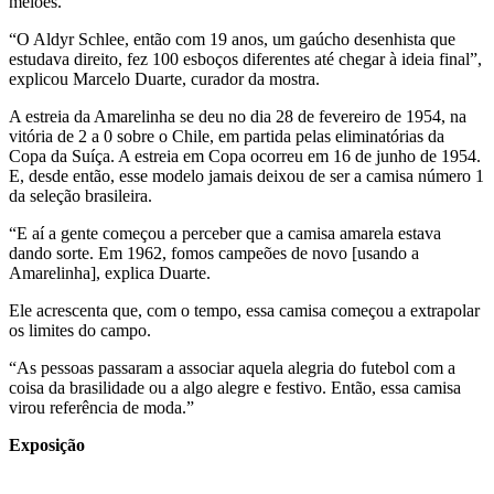
meiões.
“O Aldyr Schlee, então com 19 anos, um gaúcho desenhista que
estudava direito, fez 100 esboços diferentes até chegar à ideia final”,
explicou Marcelo Duarte, curador da mostra.
A estreia da Amarelinha se deu no dia 28 de fevereiro de 1954, na
vitória de 2 a 0 sobre o Chile, em partida pelas eliminatórias da
Copa da Suíça. A estreia em Copa ocorreu em 16 de junho de 1954.
E, desde então, esse modelo jamais deixou de ser a camisa número 1
da seleção brasileira.
“E aí a gente começou a perceber que a camisa amarela estava
dando sorte. Em 1962, fomos campeões de novo [usando a
Amarelinha], explica Duarte.
Ele acrescenta que, com o tempo, essa camisa começou a extrapolar
os limites do campo.
“As pessoas passaram a associar aquela alegria do futebol com a
coisa da brasilidade ou a algo alegre e festivo. Então, essa camisa
virou referência de moda.”
Exposição