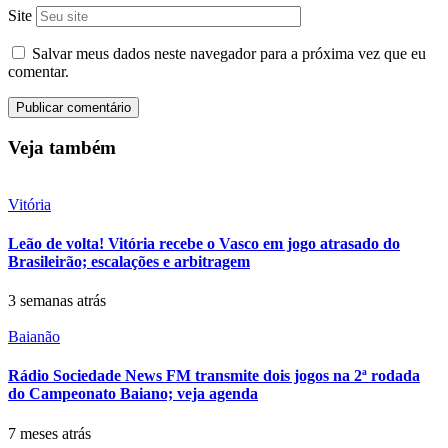
Site
Salvar meus dados neste navegador para a próxima vez que eu
comentar.
Veja também
Vitória
Leão de volta! Vitória recebe o Vasco em jogo atrasado do
Brasileirão; escalações e arbitragem
3 semanas atrás
Baianão
Rádio Sociedade News FM transmite dois jogos na 2ª rodada
do Campeonato Baiano; veja agenda
7 meses atrás