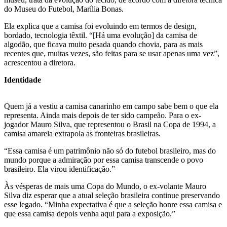
do Museu do Futebol, Marília Bonas.
Ela explica que a camisa foi evoluindo em termos de design,
bordado, tecnologia têxtil. “[Há uma evolução] da camisa de
algodão, que ficava muito pesada quando chovia, para as mais
recentes que, muitas vezes, são feitas para se usar apenas uma vez”,
acrescentou a diretora.
Identidade
Quem já a vestiu a camisa canarinho em campo sabe bem o que ela
representa. Ainda mais depois de ter sido campeão. Para o ex-
jogador Mauro Silva, que representou o Brasil na Copa de 1994, a
camisa amarela extrapola as fronteiras brasileiras.
“Essa camisa é um patrimônio não só do futebol brasileiro, mas do
mundo porque a admiração por essa camisa transcende o povo
brasileiro. Ela virou identificação.”
Às vésperas de mais uma Copa do Mundo, o ex-volante Mauro
Silva diz esperar que a atual seleção brasileira continue preservando
esse legado. “Minha expectativa é que a seleção honre essa camisa e
que essa camisa depois venha aqui para a exposição.”