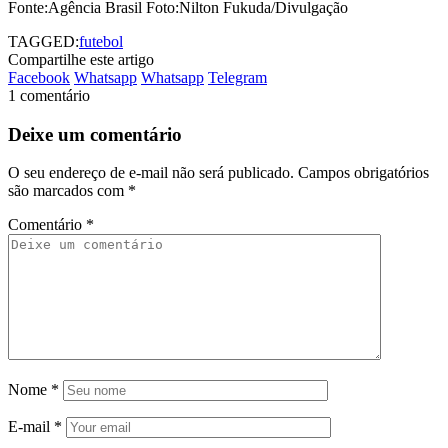
Fonte:Agência Brasil Foto:Nilton Fukuda/Divulgação
TAGGED:
futebol
Compartilhe este artigo
Facebook
Whatsapp
Whatsapp
Telegram
1 comentário
Deixe um comentário
O seu endereço de e-mail não será publicado.
Campos obrigatórios
são marcados com
*
Comentário
*
Nome
*
E-mail
*