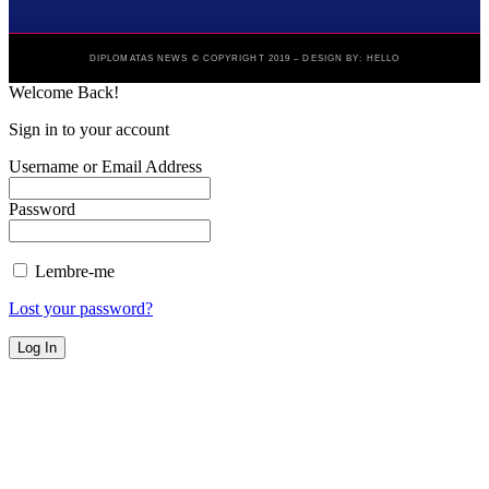
DIPLOMATAS NEWS © COPYRIGHT 2019 – DESIGN BY: HELLO
Welcome Back!
Sign in to your account
Username or Email Address
Password
Lembre-me
Lost your password?