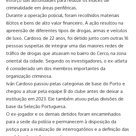
esforço das autoridades para reduzir os índices de
criminalidade em áreas periféricas.
Durante a operação policial, foram recolhidos materiais
ilícitos e bens de alto valor financeiro. A ação resultou na
apreensão de diferentes tipos de drogas, armas e veículos
de luxo. Cardoso, de 22 anos, foi detido junto com outras 16
pessoas suspeitas de integrar uma das maiores redes de
tráfico de drogas que atuavam no bairro do Cerco, na zona
oriental da cidade. Segundo os investigadores, o ex-atleta
é considerado um dos membros importantes da
organização criminosa.
Iván Cardoso passou pelas categorias de base do Porto e
chegou a atuar pela equipe B do clube antes de deixar a
instituição em 2023. Ele também atuou pelas divisões de
base da Seleção Portuguesa.
O ex-jogador e os demais detidos foram encaminhados
para a sede da polícia e permanecem à disposição da
justiça para a realização de interrogatórios e a definição das