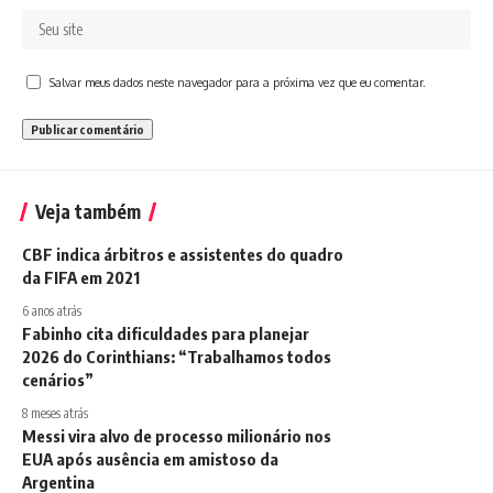
Salvar meus dados neste navegador para a próxima vez que eu comentar.
Veja também
CBF indica árbitros e assistentes do quadro
da FIFA em 2021
6 anos atrás
Fabinho cita dificuldades para planejar
2026 do Corinthians: “Trabalhamos todos
cenários”
8 meses atrás
Messi vira alvo de processo milionário nos
EUA após ausência em amistoso da
Argentina