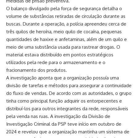
medidas de prisão preventiva.
O balanço divulgado pela força de segurança detalha o
volume de substâncias retiradas de circulação durante as
buscas. Durante a operação, a polícia apreendeu cerca de
três quilos de heroína, meio quilo de cocaína, pequenas
quantidades de haxixe e anfetaminas, além de um quilo e
meio de uma substância usada para rastrear drogas. O
material estava distribuído em pontos estratégicos
utilizados pela rede para o armazenamento e o
fracionamento dos produtos.
A investigação aponta que a organização possuía uma
divisão de tarefas e métodos para assegurar a continuidade
do fluxo de vendas. De acordo com as autoridades, o grupo
tinha como principal função adquirir os entorpecentes e
distribuí-los para outros integrantes da rede, responsáveis
pela venda nas ruas. A investigação da Divisão de
Investigação Criminal da PSP teve início em outubro de
2024 e revelou que a organização mantinha um sistema de