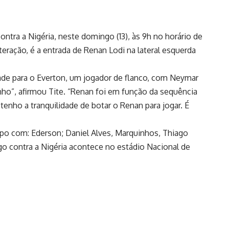
ntra a Nigéria, neste domingo (13), às 9h no horário de
lteração, é a entrada de Renan Lodi na lateral esquerda
ade para o Everton, um jogador de flanco, com Neymar
nho”, afirmou Tite. “Renan foi em função da sequência
nho a tranquilidade de botar o Renan para jogar. É
mpo com: Ederson; Daniel Alves, Marquinhos, Thiago
ogo contra a Nigéria acontece no estádio Nacional de