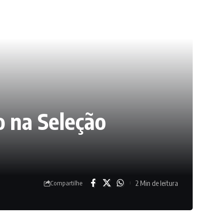
o na Seleção
2 Min de leitura
Compartilhe