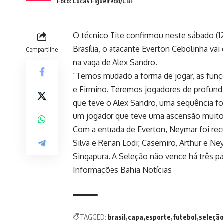
Foto: Lucas Figueiredo/CBF
O técnico Tite confirmou neste sábado (12
Brasília, o atacante Everton Cebolinha vai
Compartilhe
na vaga de Alex Sandro.
“Temos mudado a forma de jogar, as funç
e Firmino. Teremos jogadores de profundi
que teve o Alex Sandro, uma sequência fo
um jogador que teve uma ascensão muito
Com a entrada de Everton, Neymar foi rec
Silva e Renan Lodi; Casemiro, Arthur e Ne
Singapura. A Seleção não vence há três pa
Informações Bahia Notícias
TAGGED:
brasil
capa
esporte
futebol
seleçã