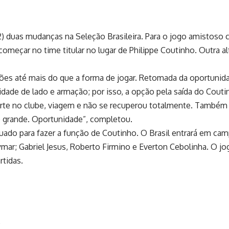
) duas mudanças na Seleção Brasileira. Para o jogo amistoso co
 começar no time titular no lugar de Philippe Coutinho. Outra a
ões até mais do que a forma de jogar. Retomada da oportunid
dade de lado e armação; por isso, a opção pela saída do Couti
rte no clube, viagem e não se recuperou totalmente. Também te
 grande. Oportunidade”, completou.
uado para fazer a função de Coutinho. O Brasil entrará em ca
ymar; Gabriel Jesus, Roberto Firmino e Everton Cebolinha. O j
rtidas.
o