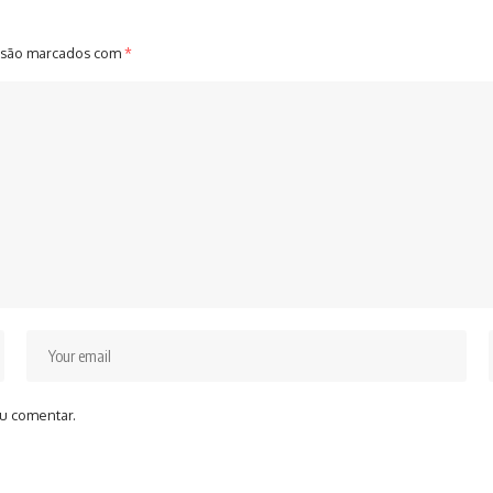
 são marcados com
*
u comentar.