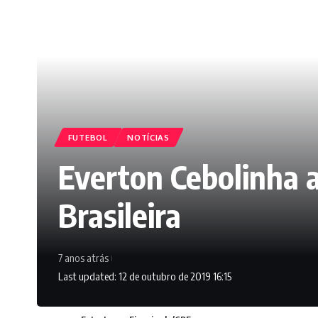
FUTEBOL
NOTÍCIAS
Everton Cebolinha 
Brasileira
7 anos atrás
Last updated: 12 de outubro de 2019 16:15