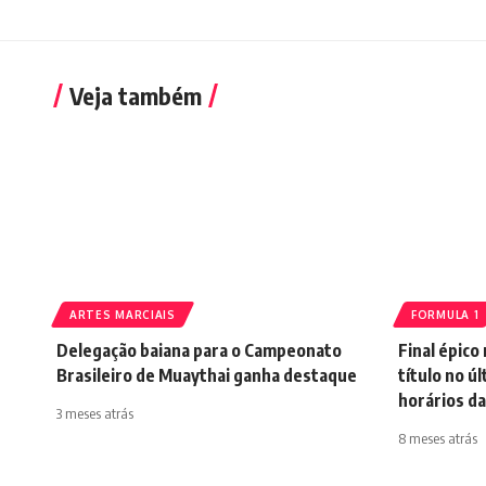
Veja também
ARTES MARCIAIS
FORMULA 1
Delegação baiana para o Campeonato
Final épico
Brasileiro de Muaythai ganha destaque
título no ú
horários d
3 meses atrás
8 meses atrás