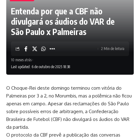
Entenda por que a CBF não
divulgará os áudios do VAR de
São Paulo x Palmeiras
2 Min de leitura
10 meses atrás
Last updated: 6 de outubro de 2025 18:38
O Choque-Rei deste domingo terminou com vitória do
Palmeiras por 3 a 2, no Morumbis, mas a polêmica não ficou
apenas em campo. Apesar das reclamações do São Paulo
sobre possíveis erros de arbitragem, a Confederação
Brasileira de Futebol (CBF) não divulgará os áudios do VAR
da partida.
O protocolo da CBF prevê a publicação das conversas