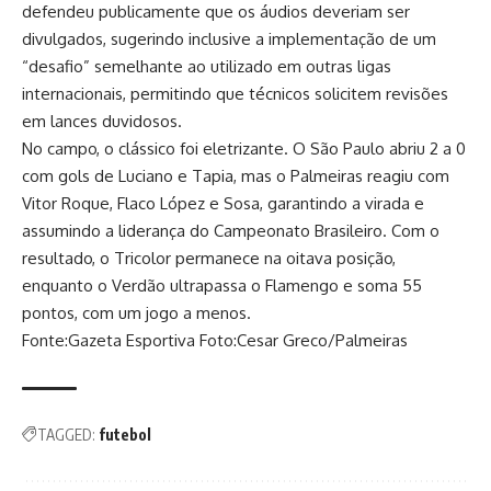
defendeu publicamente que os áudios deveriam ser
divulgados, sugerindo inclusive a implementação de um
“desafio” semelhante ao utilizado em outras ligas
internacionais, permitindo que técnicos solicitem revisões
em lances duvidosos.
No campo, o clássico foi eletrizante. O São Paulo abriu 2 a 0
com gols de Luciano e Tapia, mas o Palmeiras reagiu com
Vitor Roque, Flaco López e Sosa, garantindo a virada e
assumindo a liderança do Campeonato Brasileiro. Com o
resultado, o Tricolor permanece na oitava posição,
enquanto o Verdão ultrapassa o Flamengo e soma 55
pontos, com um jogo a menos.
Fonte:Gazeta Esportiva Foto:Cesar Greco/Palmeiras
TAGGED:
futebol