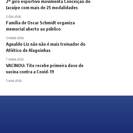
2º giro esportivo movimenta Conceição do
Jacuípe com mais de 25 modalidades
3 dias atrás
Família de Oscar Schmidt organiza
memorial aberto ao público
3 meses atrás
Agnaldo Liz não não é mais treinador do
Atlético de Alagoinhas
7 meses atrás
VACINOU: Tite recebe primeira dose de
vacina contra a Covid-19
5 anos atrás