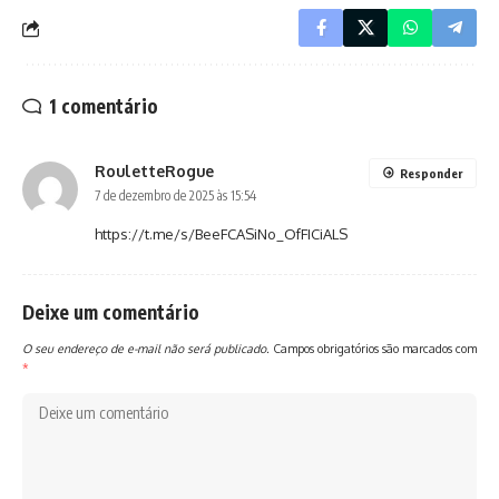
1 comentário
RouletteRogue
Responder
7 de dezembro de 2025 às 15:54
https://t.me/s/BeeFCASiNo_OfFICiALS
Deixe um comentário
O seu endereço de e-mail não será publicado.
Campos obrigatórios são marcados com
*