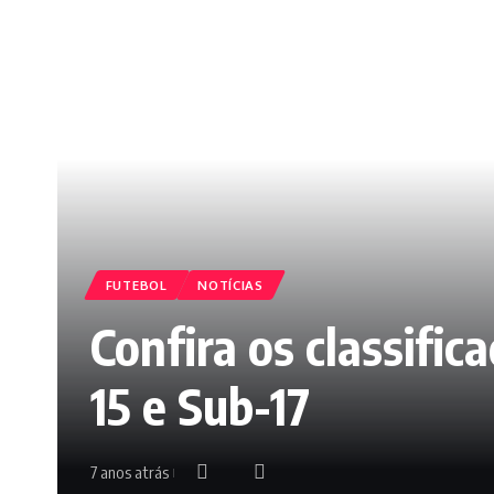
FUTEBOL
NOTÍCIAS
Confira os classific
15 e Sub-17
7 anos atrás