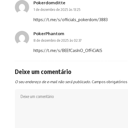
Pokerdomditte
1 de dezembro de 2025 às 13:25
https://t.me/s/officials_pokerdom/3883
PokerPhantom
8 de dezembro de 2025 às 02:37
https://t.me/s/BEEfCasInO_OfFiCiAlS
Deixe um comentário
O seu endereço de e-mail não será publicado.
Campos obrigatórios