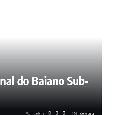
final do Baiano Sub-
1 Min de leitura
Compartilhe