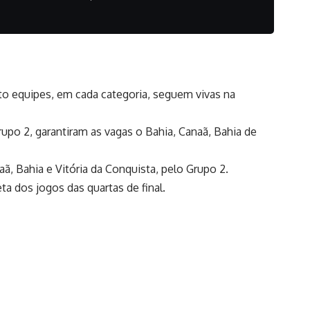
Oito equipes, em cada categoria, seguem vivas na
rupo 2, garantiram as vagas o Bahia, Canaã, Bahia de
naã, Bahia e Vitória da Conquista, pelo Grupo 2.
a dos jogos das quartas de final.