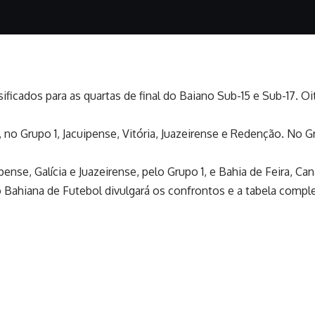
sificados para as quartas de final do Baiano Sub-15 e Sub-17. 
 no Grupo 1, Jacuipense, Vitória, Juazeirense e Redenção. No G
uipense, Galícia e Juazeirense, pelo Grupo 1, e Bahia de Feira, Ca
 Bahiana de Futebol divulgará os confrontos e a tabela complet