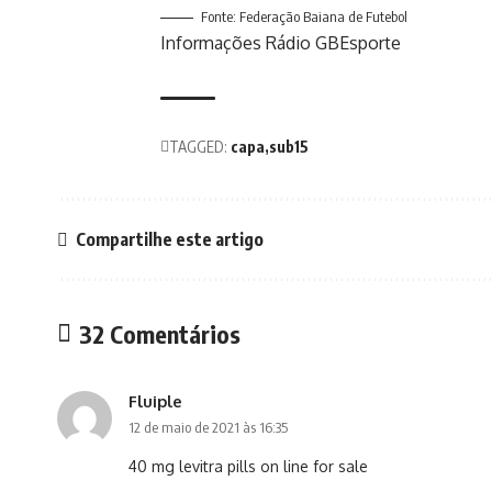
Fonte: Federação Baiana de Futebol
Informações Rádio GBEsporte
TAGGED:
capa
sub15
Compartilhe este artigo
32 Comentários
Fluiple
12 de maio de 2021 às 16:35
40 mg levitra pills on line for sale