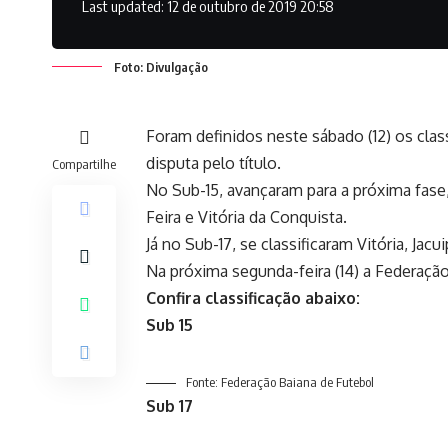
Last updated: 12 de outubro de 2019 20:58
Foto: Divulgação
Foram definidos neste sábado (12) os clas
disputa pelo título.
Compartilhe
No Sub-15, avançaram para a próxima fase,
Feira e Vitória da Conquista.
Já no Sub-17, se classificaram Vitória, Jac
Na próxima segunda-feira (14) a Federação
Confira classificação abaixo:
Sub 15
Fonte: Federação Baiana de Futebol
Sub 17