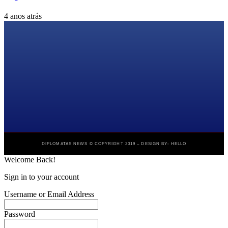
4 anos atrás
DIPLOMATAS NEWS © COPYRIGHT 2019 – DESIGN BY: HELLO
Welcome Back!
Sign in to your account
Username or Email Address
Password