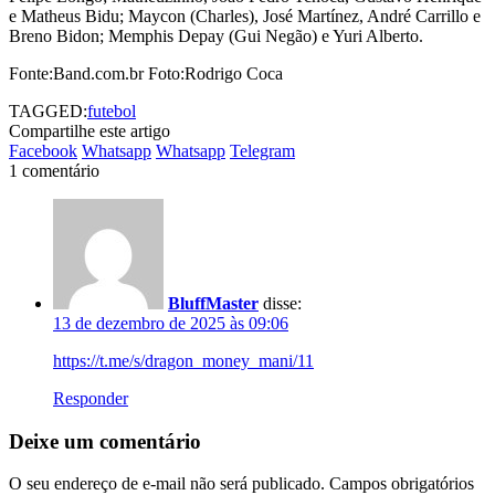
e Matheus Bidu; Maycon (Charles), José Martínez, André Carrillo e
Breno Bidon; Memphis Depay (Gui Negão) e Yuri Alberto.
Fonte:Band.com.br Foto:Rodrigo Coca
TAGGED:
futebol
Compartilhe este artigo
Facebook
Whatsapp
Whatsapp
Telegram
1 comentário
BluffMaster
disse:
13 de dezembro de 2025 às 09:06
https://t.me/s/dragon_money_mani/11
Responder
Deixe um comentário
O seu endereço de e-mail não será publicado.
Campos obrigatórios