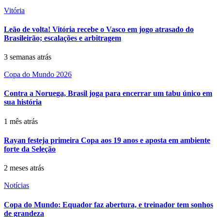
Vitória
Leão de volta! Vitória recebe o Vasco em jogo atrasado do
Brasileirão; escalações e arbitragem
3 semanas atrás
Copa do Mundo 2026
Contra a Noruega, Brasil joga para encerrar um tabu único em
sua história
1 mês atrás
Rayan festeja primeira Copa aos 19 anos e aposta em ambiente
forte da Seleção
2 meses atrás
Notícias
Copa do Mundo: Equador faz abertura, e treinador tem sonhos
de grandeza