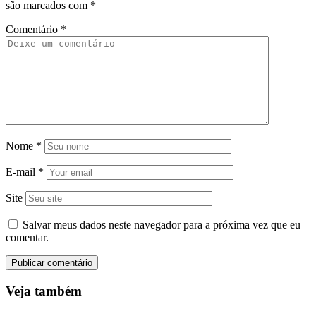
são marcados com
*
Comentário
*
Nome
*
E-mail
*
Site
Salvar meus dados neste navegador para a próxima vez que eu
comentar.
Veja também