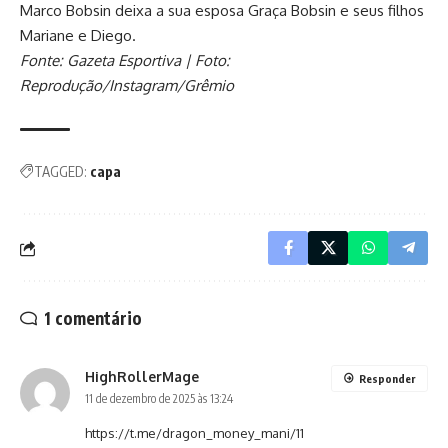
Marco Bobsin deixa a sua esposa Graça Bobsin e seus filhos
Mariane e Diego.
Fonte: Gazeta Esportiva | Foto:
Reprodução/Instagram/Grêmio
TAGGED:
capa
1 comentário
HighRollerMage
Responder
11 de dezembro de 2025 às 13:24
https://t.me/dragon_money_mani/11