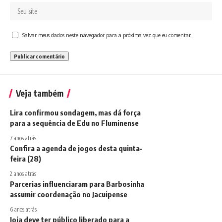
Salvar meus dados neste navegador para a próxima vez que eu comentar.
Veja também
Lira confirmou sondagem, mas dá força
para a sequência de Edu no Fluminense
7 anos atrás
Confira a agenda de jogos desta quinta-
feira (28)
2 anos atrás
Parcerias influenciaram para Barbosinha
assumir coordenação no Jacuipense
6 anos atrás
Joia deve ter público liberado para a