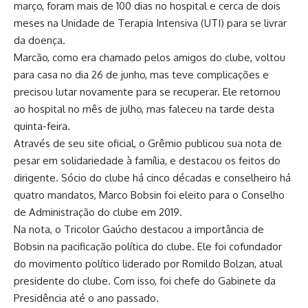
março, foram mais de 100 dias no hospital e cerca de dois
meses na Unidade de Terapia Intensiva (UTI) para se livrar
da doença.
Marcão, como era chamado pelos amigos do clube, voltou
para casa no dia 26 de junho, mas teve complicações e
precisou lutar novamente para se recuperar. Ele retornou
ao hospital no mês de julho, mas faleceu na tarde desta
quinta-feira.
Através de seu site oficial, o Grêmio publicou sua nota de
pesar em solidariedade à família, e destacou os feitos do
dirigente. Sócio do clube há cinco décadas e conselheiro há
quatro mandatos, Marco Bobsin foi eleito para o Conselho
de Administração do clube em 2019.
Na nota, o Tricolor Gaúcho destacou a importância de
Bobsin na pacificação política do clube. Ele foi cofundador
do movimento político liderado por Romildo Bolzan, atual
presidente do clube. Com isso, foi chefe do Gabinete da
Presidência até o ano passado.