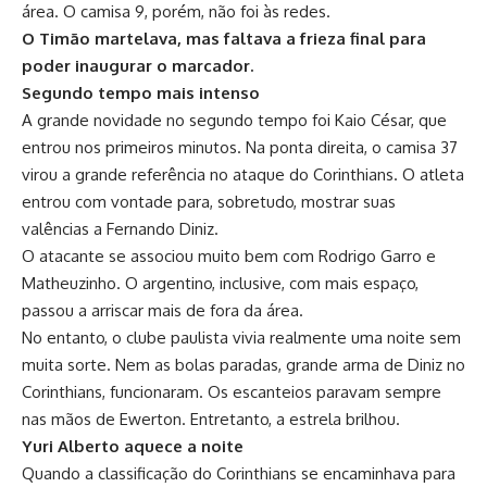
área. O camisa 9, porém, não foi às redes.
O Timão martelava, mas faltava a frieza final para
poder inaugurar o marcador.
Segundo tempo mais intenso
A grande novidade no segundo tempo foi Kaio César, que
entrou nos primeiros minutos. Na ponta direita, o camisa 37
virou a grande referência no ataque do Corinthians. O atleta
entrou com vontade para, sobretudo, mostrar suas
valências a Fernando Diniz.
O atacante se associou muito bem com Rodrigo Garro e
Matheuzinho. O argentino, inclusive, com mais espaço,
passou a arriscar mais de fora da área.
No entanto, o clube paulista vivia realmente uma noite sem
muita sorte. Nem as bolas paradas, grande arma de Diniz no
Corinthians, funcionaram. Os escanteios paravam sempre
nas mãos de Ewerton. Entretanto, a estrela brilhou.
Yuri Alberto aquece a noite
Quando a classificação do Corinthians se encaminhava para