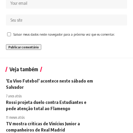
Salvar meus dados neste navegador para a próxima vez que eu comentar.
Veja também
‘Eu Vivo Futebol’ acontece neste sábado em
Salvador
7 anos atrás
Rossi projeta duelo contra Estudiantes e
pede atenção total ao Flamengo
11 meses atrás
TV mostra criticas de Vinícius Junior a
companheiros de Real Madrid