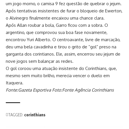
um jogo morno, o camisa 9 fez questão de quebrar o jejum.
Após tentativas insistentes de furar o bloqueio de Ewerton,
o Alvinegro finalmente encaixou uma chance clara.
Após Allan roubar a bola, Garro ficou com a sobra. O
argentino, que comprovou sua boa fase novamente,
encontrou Yuri Alberto. O centroavante, livre de marcação,
deu uma bela cavadinha e tirou o grito de “gol” preso na
garganta dos corintianos. Ele, assim, encerrou seu jejum de
nove jogos sem balançar as redes.
O gol coroou uma atuação insistente do Corinthians, que,
mesmo sem muito brilho, merecia vencer o duelo em
Itaquera.
Fonte:Gazeta Esportiva Foto:Fonte Agência Corinthians
TAGGED:
corinthians