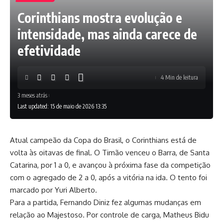
Corinthians mostra evolução e
intensidade, mas ainda carece de
efetividade
4 Min de leitura
3 meses atrás
Last updated: 15 de maio de 2026 13:35
Atual campeão da Copa do Brasil, o Corinthians está de
volta às oitavas de final. O Timão venceu o Barra, de Santa
Catarina, por 1 a 0, e avançou à próxima fase da competição
com o agregado de 2 a 0, após a vitória na ida. O tento foi
marcado por Yuri Alberto.
Para a partida, Fernando Diniz fez algumas mudanças em
relação ao Majestoso. Por controle de carga, Matheus Bidu