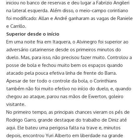
iniciou no banco de reservas e deu lugar a Fabrizio Angileri
na lateral esquerda. Além disso, o meio-campo corintiano
foi modificado: Allan e André ganharam as vagas de Raniele
e Carrillo.
Superior desde o início
Em uma noite fria em Itaquera, o Alvinegro foi superior ao
adversário catarinense desde os primeiros minutos do
duelo. Mas, para isso, não precisou fazer muito. Controlou a
posse de bola e fechou muito bem os espaços quando
atacado pela pouca efetiva linha de frente do Barra.
Apesar de ter todo o controle da bola, o Corinthians
também não foi muito efetivo no início do duelo, e, quando
chegou ao ataque, parou nas mãos de Ewerton, goleiro
visitante.
No primeiro tempo, as principais chances vieram os pés de
Rodrigo Garro, grande destaque do trabalho de Diniz até
aqui. Ele bateu uma perigosa falta na trave e, minutos
depois, encontrou Yuri Alberto em liberdade na grande