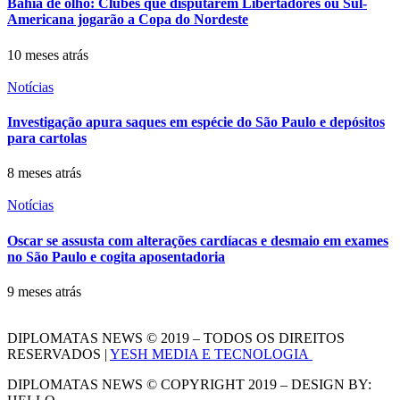
Bahia de olho: Clubes que disputarem Libertadores ou Sul-
Americana jogarão a Copa do Nordeste
10 meses atrás
Notícias
Investigação apura saques em espécie do São Paulo e depósitos
para cartolas
8 meses atrás
Notícias
Oscar se assusta com alterações cardíacas e desmaio em exames
no São Paulo e cogita aposentadoria
9 meses atrás
DIPLOMATAS NEWS © 2019 – TODOS OS DIREITOS
RESERVADOS |
YESH MEDIA E TECNOLOGIA
DIPLOMATAS NEWS © COPYRIGHT 2019 – DESIGN BY: