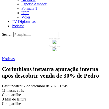
Esporte Amador
Formula 1
UFC
Vôlei
TV Diplomatas
Podcast
Search
Publicidade
Publicidade
Notícias
Corinthians instaura apuração interna
após descobrir venda de 30% de Pedro
Last updated: 2 de setembro de 2025 13:45
11 meses atrás
Compartilhe
3 Min de leitura
Compartilhe