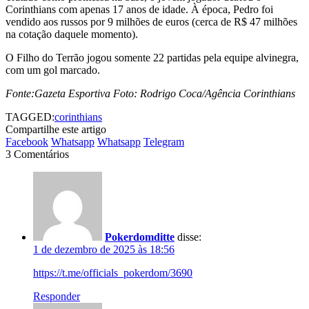
Corinthians com apenas 17 anos de idade. À época, Pedro foi
vendido aos russos por 9 milhões de euros (cerca de R$ 47 milhões
na cotação daquele momento).
O Filho do Terrão jogou somente 22 partidas pela equipe alvinegra,
com um gol marcado.
Fonte:Gazeta Esportiva Foto: Rodrigo Coca/Agência Corinthians
TAGGED:
corinthians
Compartilhe este artigo
Facebook
Whatsapp
Whatsapp
Telegram
3 Comentários
Pokerdomditte
disse:
1 de dezembro de 2025 às 18:56
https://t.me/officials_pokerdom/3690
Responder