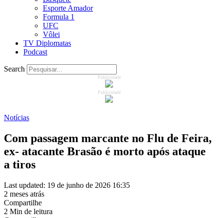
Esporte Amador
Formula 1
UFC
Vôlei
TV Diplomatas
Podcast
Search
Publicidade
Publicidade
Notícias
Com passagem marcante no Flu de Feira,
ex- atacante Brasão é morto após ataque
a tiros
Last updated: 19 de junho de 2026 16:35
2 meses atrás
Compartilhe
2 Min de leitura