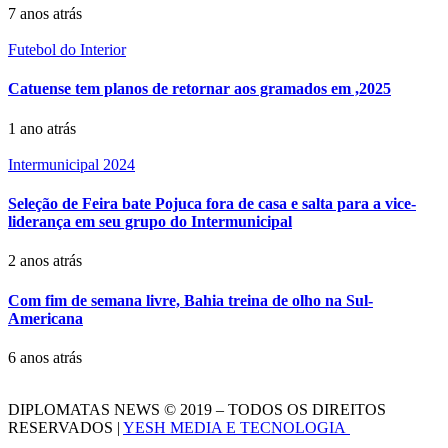
7 anos atrás
Futebol do Interior
Catuense tem planos de retornar aos gramados em ,2025
1 ano atrás
Intermunicipal 2024
Seleção de Feira bate Pojuca fora de casa e salta para a vice-
liderança em seu grupo do Intermunicipal
2 anos atrás
Com fim de semana livre, Bahia treina de olho na Sul-
Americana
6 anos atrás
DIPLOMATAS NEWS © 2019 – TODOS OS DIREITOS
RESERVADOS |
YESH MEDIA E TECNOLOGIA