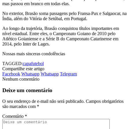
mas passou em branco em todas elas.
No exterior, Brasão soma passagens pelo Fransa-Pax e Salgaocar, na
Índia, além do Vitória de Setúbal, em Portugal.
Ao longo da trajetória, Brasão conquistou títulos importantes em
nível estadual. Entre eles, o Campeonato Goiano de 2010 pelo
Atlético Goianiense e a Série B do Campeonato Catarinense em
2014, pelo Inter de Lages.
Nossas mais sinceras condolências
TAGGED:
capa
futebol
Compartilhe este artigo
Facebook
Whatsapp
Whatsapp
Telegram
Nenhum comentário
Deixe um comentário
O seu endereço de e-mail não será publicado.
Campos obrigatórios
são marcados com
*
Comentário
*