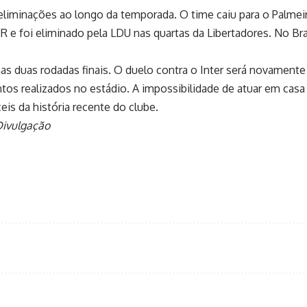
iminações ao longo da temporada. O time caiu para o Palmeiras
PR e foi eliminado pela LDU nas quartas da Libertadores. No B
 nas duas rodadas finais. O duelo contra o Inter será novament
tos realizados no estádio. A impossibilidade de atuar em cas
is da história recente do clube.
Divulgação