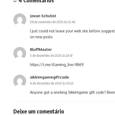
4 Comentários
Jovan Schulist
28 de novembro de 2025 às 22:46
I just could not leave your web site before suggest
on new posts
BluffMaster
5 de dezembro de 2025 às 23:47
https://t.me/iGaming_live/4869
sikkimgamegiftcode
6 de dezembro de 2025 às 03:23
Anyone got a working Sikkimgame gift code? Been sco
Deixe um comentário