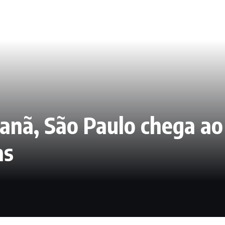
anã, São Paulo chega ao
as