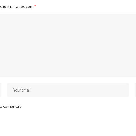
 são marcados com
*
u comentar.