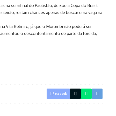
 na semifinal do Paulistão, deixou a Copa do Brasil
rasileirão, restam chances apenas de buscar uma vaga na
e na Vila Belmiro, já que o Morumbi não poderá ser
a aumentou o descontentamento de parte da torcida,
Facebook