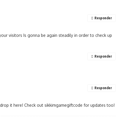
Responder
our visitors Is gonna be again steadily in order to check up
Responder
Responder
 drop it here! Check out
sikkimgamegiftcode
for updates too!