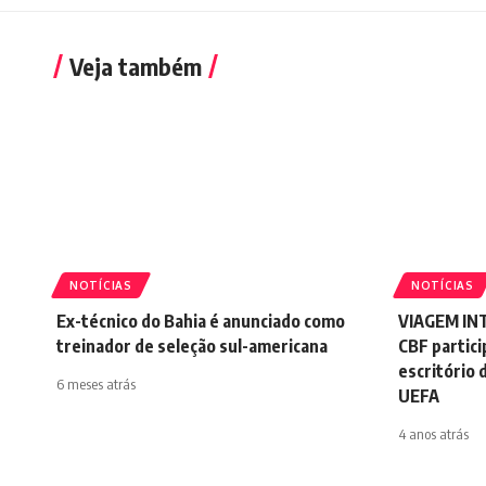
Veja também
NOTÍCIAS
NOTÍCIAS
Ex-técnico do Bahia é anunciado como
VIAGEM IN
treinador de seleção sul-americana
CBF partici
escritório
6 meses atrás
UEFA
4 anos atrás