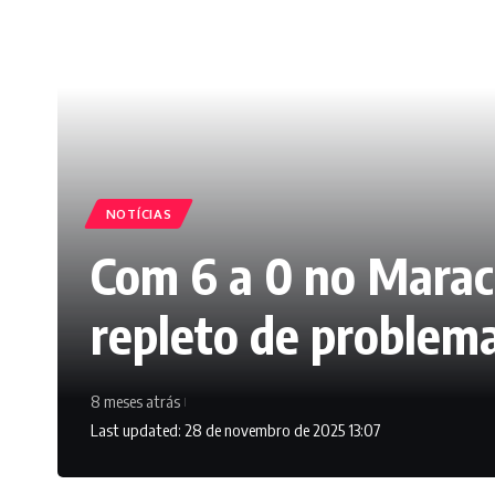
NOTÍCIAS
Com 6 a 0 no Marac
repleto de problem
8 meses atrás
Last updated: 28 de novembro de 2025 13:07