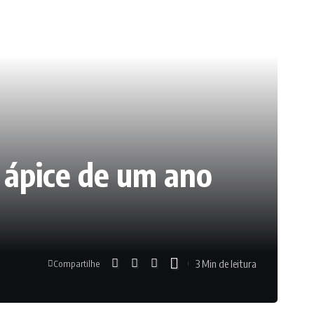
 ápice de um ano
3 Min de leitura
Compartilhe