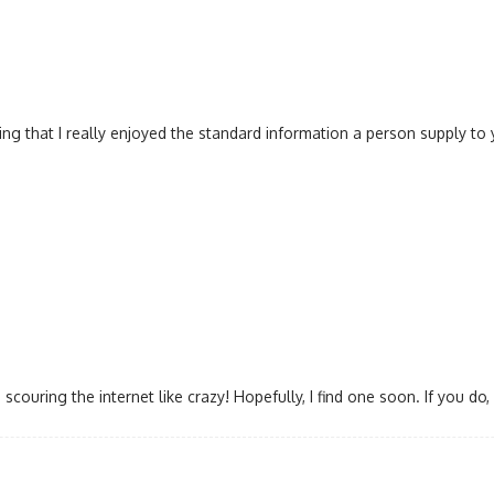
ing that I really enjoyed the standard information a person supply to y
uring the internet like crazy! Hopefully, I find one soon. If you do,