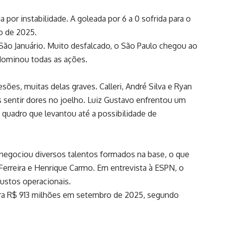
por instabilidade. A goleada por 6 a 0 sofrida para o
o de 2025.
m São Januário. Muito desfalcado, o São Paulo chegou ao
dominou todas as ações.
es, muitas delas graves. Calleri, André Silva e Ryan
 sentir dores no joelho. Luiz Gustavo enfrentou um
uadro que levantou até a possibilidade de
negociou diversos talentos formados na base, o que
Ferreira e Henrique Carmo. Em entrevista à ESPN, o
custos operacionais.
ra R$ 913 milhões em setembro de 2025, segundo