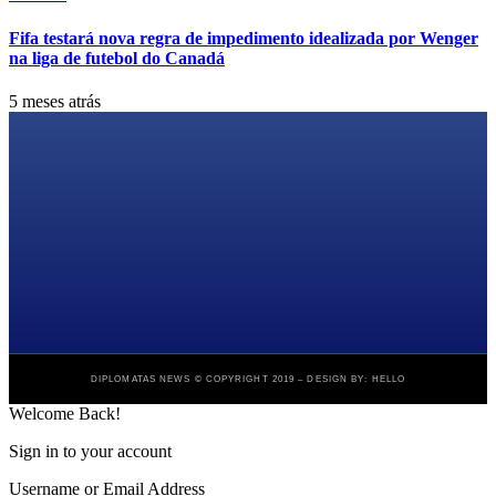
Fifa testará nova regra de impedimento idealizada por Wenger
na liga de futebol do Canadá
5 meses atrás
DIPLOMATAS NEWS © COPYRIGHT 2019 – DESIGN BY: HELLO
Welcome Back!
Sign in to your account
Username or Email Address