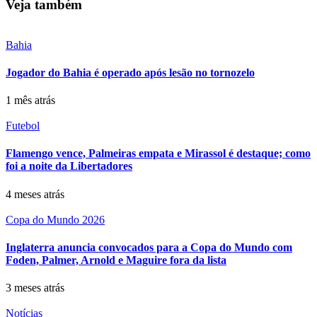
Veja também
Bahia
Jogador do Bahia é operado após lesão no tornozelo
1 mês atrás
Futebol
Flamengo vence, Palmeiras empata e Mirassol é destaque; como
foi a noite da Libertadores
4 meses atrás
Copa do Mundo 2026
Inglaterra anuncia convocados para a Copa do Mundo com
Foden, Palmer, Arnold e Maguire fora da lista
3 meses atrás
Notícias