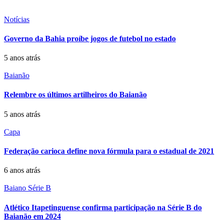
Notícias
Governo da Bahia proíbe jogos de futebol no estado
5 anos atrás
Baianão
Relembre os últimos artilheiros do Baianão
5 anos atrás
Capa
Federação carioca define nova fórmula para o estadual de 2021
6 anos atrás
Baiano Série B
Atlético Itapetinguense confirma participação na Série B do
Baianão em 2024