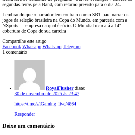
segundas-feiras pela Band, com retorno previsto para o dia 24.
Lembrando que o narrador tem contrato com o SBT para narrar os
jogos da seleção brasileira na Copa do Mundo, em parceria com a
NSports — empresa da qual é sócio. O Mundial marcará a 14ª
cobertura de Copa de sua carreira
Compartilhe este artigo
Facebook
Whatsapp
Whatsapp
Telegram
1 comentário
RoyalFlusher
disse:
30 de novembro de 2025 às 23:47
https://t.me/s/iGaming_live/4864
Responder
Deixe um comentário