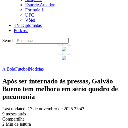
Esporte Amador
Formula 1
UFC
Vôlei
TV Diplomatas
Podcast
Search
Publicidade
Publicidade
A Bola
Futebol
Notícias
Após ser internado às pressas, Galvão
Bueno tem melhora em sério quadro de
pneumonia
Last updated: 17 de novembro de 2025 23:43
9 meses atrás
Compartilhe
2 Min de leitura