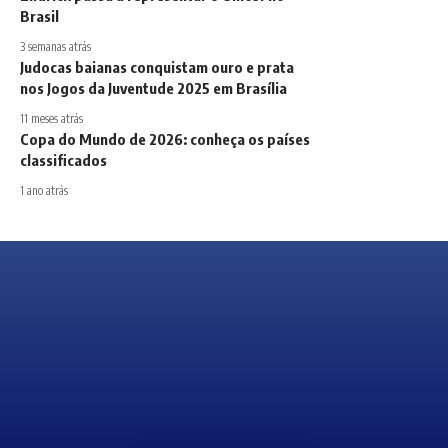
Brasil
3 semanas atrás
Judocas baianas conquistam ouro e prata
nos Jogos da Juventude 2025 em Brasília
11 meses atrás
Copa do Mundo de 2026: conheça os países
classificados
1 ano atrás