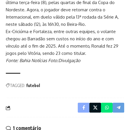
última terça-feira (8), pelas quartas de final da Copa do
Nordeste. Agora, o jogador deve retornar contra o
Internacional, em duelo válido pela 13ª rodada da Série A,
neste sábado (12), às 16h30, no Beira-Rio.
Ex-Criciúma e Fortaleza, entre outras equipes, o volante
chegou ao Barradão sem custos no início do ano e com
vínculo até o fim de 2025. Até o momento, Ronald fez 29
jogos pelo Vitória, sendo 23 como titular.
Fonte: Bahia Notícias Foto:Divulgação
TAGGED:
futebol
1 comentário