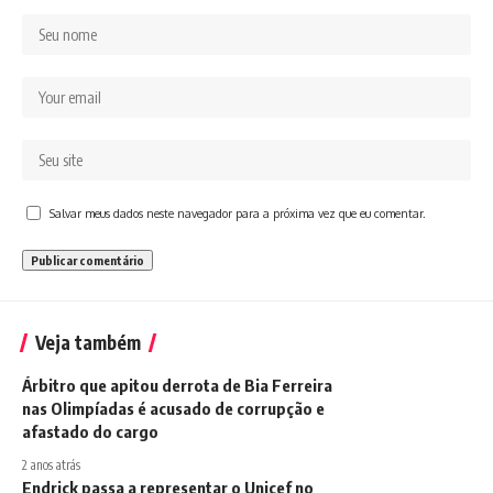
Salvar meus dados neste navegador para a próxima vez que eu comentar.
Veja também
Árbitro que apitou derrota de Bia Ferreira
nas Olimpíadas é acusado de corrupção e
afastado do cargo
2 anos atrás
Endrick passa a representar o Unicef no