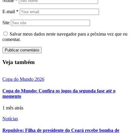
Nome
*
E-mail
*
Site
Salvar meus dados neste navegador para a próxima vez que eu
comentar.
Veja também
Copa do Mundo 2026
Copa do Mundo: Confira os jogos da segunda fase até o
momento
1 mês atrás
Notícias
Repulsivo: Filha de presidente do Ceará recebe bomba de