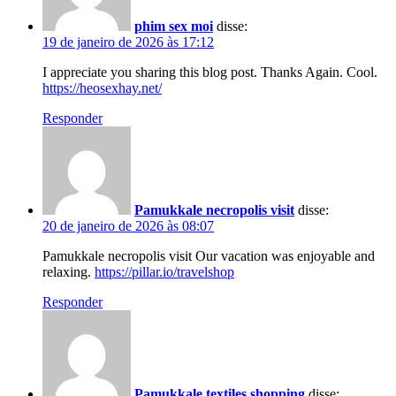
phim sex moi
disse:
19 de janeiro de 2026 às 17:12
I appreciate you sharing this blog post. Thanks Again. Cool.
https://heosexhay.net/
Responder
Pamukkale necropolis visit
disse:
20 de janeiro de 2026 às 08:07
Pamukkale necropolis visit Our vacation was enjoyable and
relaxing.
https://pillar.io/travelshop
Responder
Pamukkale textiles shopping
disse: