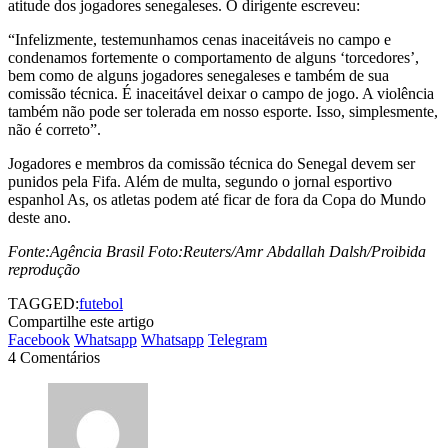
atitude dos jogadores senegaleses. O dirigente escreveu:
“Infelizmente, testemunhamos cenas inaceitáveis no campo e
condenamos fortemente o comportamento de alguns ‘torcedores’,
bem como de alguns jogadores senegaleses e também de sua
comissão técnica. É inaceitável deixar o campo de jogo. A violência
também não pode ser tolerada em nosso esporte. Isso, simplesmente,
não é correto”.
Jogadores e membros da comissão técnica do Senegal devem ser
punidos pela Fifa. Além de multa, segundo o jornal esportivo
espanhol As, os atletas podem até ficar de fora da Copa do Mundo
deste ano.
Fonte:Agência Brasil Foto:Reuters/Amr Abdallah Dalsh/Proibida
reprodução
TAGGED:
futebol
Compartilhe este artigo
Facebook
Whatsapp
Whatsapp
Telegram
4 Comentários