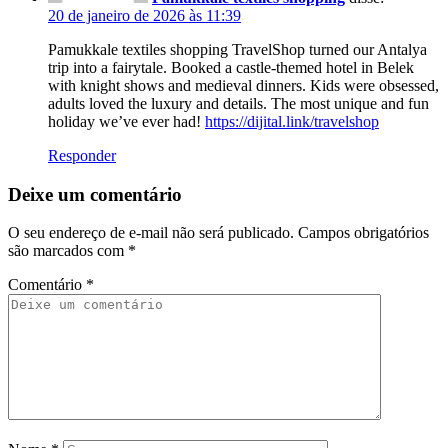
20 de janeiro de 2026 às 11:39
Pamukkale textiles shopping TravelShop turned our Antalya
trip into a fairytale. Booked a castle-themed hotel in Belek
with knight shows and medieval dinners. Kids were obsessed,
adults loved the luxury and details. The most unique and fun
holiday we’ve ever had!
https://dijital.link/travelshop
Responder
Deixe um comentário
O seu endereço de e-mail não será publicado.
Campos obrigatórios
são marcados com
*
Comentário
*