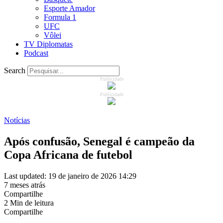
Esporte Amador
Formula 1
UFC
Vôlei
TV Diplomatas
Podcast
Search
Publicidade
Publicidade
Notícias
Após confusão, Senegal é campeão da
Copa Africana de futebol
Last updated: 19 de janeiro de 2026 14:29
7 meses atrás
Compartilhe
2 Min de leitura
Compartilhe